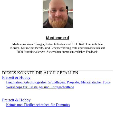
Mediennerd
Medienproduzent/Blogger, Katzenliebhaber und 1. FC Köln Fan im hohen
Norden. Mit meiner Berufs- und Lebenserfahrung teste und vermarkte ich seit
2009 Produkte aller Art. Sie erhalten immer ein ehrliches Feedback.
DIESES KÖNNTE DIR AUCH GEFALLEN
Freizeit & Hobby
Faszination Astrofotografie: Grundlagen, Projekte, Meisterstücke. Foto-
Workshops für Einsteiger und Fortgeschrittene
Freizeit & Hobby
Krimis und Thriller schreiben für Dummies