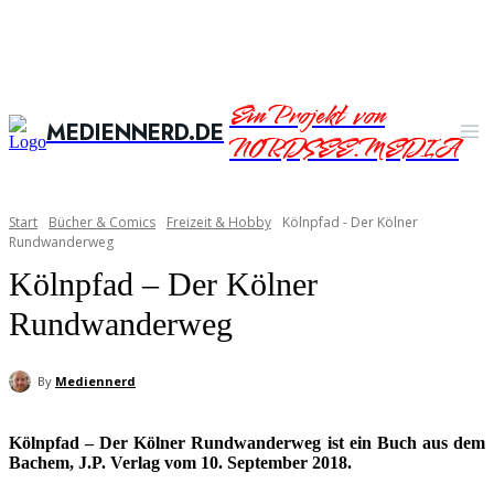
Ein Projekt von
MEDIENNERD.DE
NORDSEE.MEDIA
Start
Bücher & Comics
Freizeit & Hobby
Kölnpfad - Der Kölner
Rundwanderweg
Kölnpfad – Der Kölner
Rundwanderweg
By
Mediennerd
Kölnpfad – Der Kölner Rundwanderweg ist ein Buch aus dem
Bachem, J.P. Verlag vom 10. September 2018.