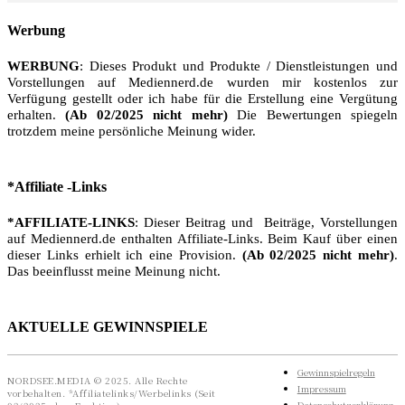
Werbung
WERBUNG
: Dieses Produkt und Produkte / Dienstleistungen und
Vorstellungen auf Mediennerd.de wurden mir kostenlos zur
Verfügung gestellt oder ich habe für die Erstellung eine Vergütung
erhalten.
(Ab 02/2025 nicht mehr)
Die Bewertungen spiegeln
trotzdem meine persönliche Meinung wider.
*Affiliate -Links
*AFFILIATE-LINKS
: Dieser Beitrag und Beiträge, Vorstellungen
auf Mediennerd.de enthalten Affiliate-Links. Beim Kauf über einen
dieser Links erhielt ich eine Provision.
(Ab 02/2025 nicht mehr)
.
Das beeinflusst meine Meinung nicht.
AKTUELLE GEWINNSPIELE
Gewinnspielregeln
NORDSEE.MEDIA © 2025. Alle Rechte
Impressum
vorbehalten. *Affiliatelinks/Werbelinks (Seit
Datenschutzerklärung