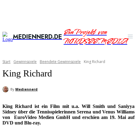
Ein Projekt von
MEDIENNERD.DE
NORDSEE.MEDIA
Start
Gewinnspiele
Beendete Gewinnspiele
King Richard
King Richard
By
Mediennerd
King Richard ist ein Film mit u.a. Will Smith und Saniyya
Sidney über die Tennisspielerinnen Serena und Venus Williams
von
EuroVideo Medien GmbH und erschien am 19. Mai auf
DVD und Blu-ray.