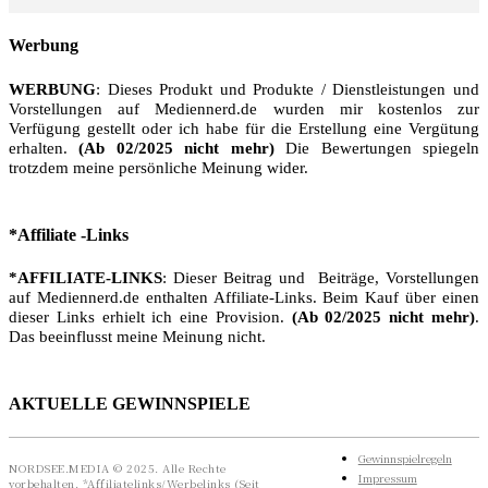
Werbung
WERBUNG
: Dieses Produkt und Produkte / Dienstleistungen und
Vorstellungen auf Mediennerd.de wurden mir kostenlos zur
Verfügung gestellt oder ich habe für die Erstellung eine Vergütung
erhalten.
(Ab 02/2025 nicht mehr)
Die Bewertungen spiegeln
trotzdem meine persönliche Meinung wider.
*Affiliate -Links
*AFFILIATE-LINKS
: Dieser Beitrag und Beiträge, Vorstellungen
auf Mediennerd.de enthalten Affiliate-Links. Beim Kauf über einen
dieser Links erhielt ich eine Provision.
(Ab 02/2025 nicht mehr)
.
Das beeinflusst meine Meinung nicht.
AKTUELLE GEWINNSPIELE
Gewinnspielregeln
NORDSEE.MEDIA © 2025. Alle Rechte
Impressum
vorbehalten. *Affiliatelinks/Werbelinks (Seit