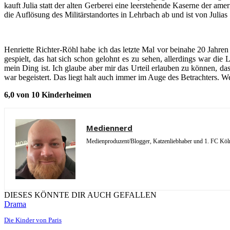
kauft Julia statt der alten Gerberei eine leerstehende Kaserne der a
die Auflösung des Militärstandortes in Lehrbach ab und ist von Julia
Henriette Richter-Röhl habe ich das letzte Mal vor beinahe 20 Jahren
gespielt, das hat sich schon gelohnt es zu sehen, allerdings war di
mein Ding ist. Ich glaube aber mir das Urteil erlauben zu können, da
war begeistert. Das liegt halt auch immer im Auge des Betrachters. W
6,0 von 10 Kinderheimen
Mediennerd
Medienproduzent/Blogger, Katzenliebhaber und 1. FC Köln 
DIESES KÖNNTE DIR AUCH GEFALLEN
Drama
Die Kinder von Paris