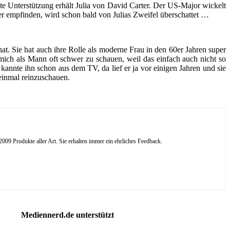
ete Unterstützung erhält Julia von David Carter. Der US-Major wickelt
der empfinden, wird schon bald von Julias Zweifel überschattet …
at. Sie hat auch ihre Rolle als moderne Frau in den 60er Jahren super
 mich als Mann oft schwer zu schauen, weil das einfach auch nicht so
kannte ihn schon aus dem TV, da lief er ja vor einigen Jahren und sie
 einmal reinzuschauen.
09 Produkte aller Art. Sie erhalten immer ein ehrliches Feedback.
Mediennerd.de unterstützt