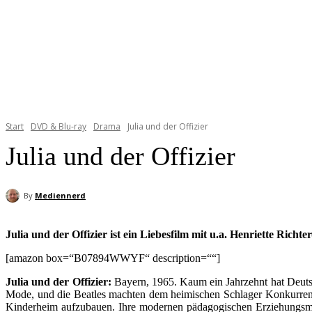
Start
DVD & Blu-ray
Drama
Julia und der Offizier
Julia und der Offizier
By
Mediennerd
Julia und der Offizier ist ein Liebesfilm mit u.a. Henriette Ri
[amazon box=“B07894WWYF“ description=““]
Julia und der Offizier:
Bayern, 1965. Kaum ein Jahrzehnt hat Deutsch
Mode, und die Beatles machten dem heimischen Schlager Konkurrenz.
Kinderheim aufzubauen. Ihre modernen pädagogischen Erziehungsmeth