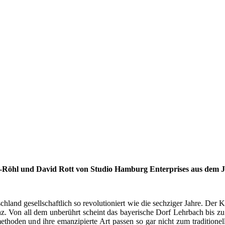
chter-Röhl und David Rott von Studio Hamburg Enterprises aus dem 
land gesellschaftlich so revolutioniert wie die sechziger Jahre. Der K
 Von all dem unberührt scheint das bayerische Dorf Lehrbach bis zu d
oden und ihre emanzipierte Art passen so gar nicht zum traditionell