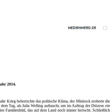
MEDIENNERD.DE
Jahr 2014.
alte Krieg beherrschte das politische Klima, der Minirock eroberte die
em Tag, als Julia Welling auftaucht, um im Auftrag der Diözese ein
en Familienbild, das auf dem Land noch immer herrscht. Schließlich