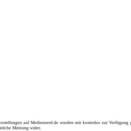
orstellungen auf Mediennerd.de wurden mir kostenlos zur Verfügung ge
nliche Meinung wider.