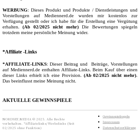
WERBUNG
: Dieses Produkt und Produkte / Dienstleistungen und
Vorstellungen auf Mediennerd.de wurden mir kostenlos zur
Verfügung gestellt oder ich habe für die Erstellung eine Vergütung
erhalten.
(Ab 02/2025 nicht mehr)
Die Bewertungen spiegeln
trotzdem meine persönliche Meinung wider.
*Affiliate -Links
*AFFILIATE-LINKS
: Dieser Beitrag und Beiträge, Vorstellungen
auf Mediennerd.de enthalten Affiliate-Links. Beim Kauf über einen
dieser Links erhielt ich eine Provision.
(Ab 02/2025 nicht mehr)
.
Das beeinflusst meine Meinung nicht.
AKTUELLE GEWINNSPIELE
Gewinnspielregeln
NORDSEE.MEDIA © 2025. Alle Rechte
Impressum
vorbehalten. *Affiliatelinks/Werbelinks (Seit
Datenschutzerklärung
02/2025 ohne Funktion)