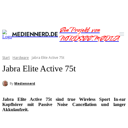
Ein Projekt von
MEDIENNERD.DE
NORDSEE.MEDIA
Start
Hardware
Jabra Elite Active 75t
Jabra Elite Active 75t
By
Mediennerd
Jabra Elite Active 75t sind true Wireless Sport In-ear
Kopfhörer mit Passive Noise Cancellation und langer
Akkulaufzeit.