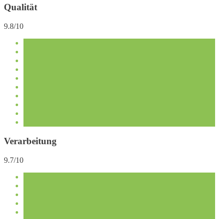
Qualität
9.8/10
Verarbeitung
9.7/10