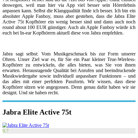
deswegen, weil man hier via App viel besser sein Hörerlebnis
anpassen kann. Selbst die Klangqualität finde ich besser. Ich bin ein
absoluter Apple Fanboy, muss aber gestehen, dass die Jabra Elite
Active 75t Kopfhörer ein wenig besser sind und dann auch noch
round about 100 EUR günstiger. Auch als Apple Fanboy würde ich
euch bei In-ear Kopfhörern aktuell diese von Jabra empfehlen.
Jabra sagt selbst: Vom Musikgeschmack bis zur Form unserer
Ohren. Unser Ziel war es, für Sie ein Paar kleiner True-Wireless-
Kopfhörer zu entwickeln, die alles bieten, was Sie von ihnen
erwarten. Herausragende Qualität bei Anrufen und beeindruckende
Musikwiedergabe sowie individuell anpassbare Funktionen – und
das alles mit einer perfekten Passform. Wir wissen, dass diese
Kopfhörer sitzen wie angegossen. Denn genau dafür haben wir sie
designt. Und sie haben recht.
Jabra Elite Active 75t
9.7