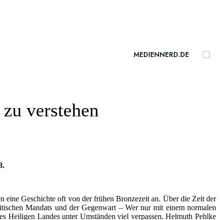
MEDIENNERD.DE
 zu verstehen
8.
en eine Geschichte oft von der frühen Bronzezeit an. Über die Zeit der
s britischen Mandats und der Gegenwart – Wer nur mit einem normalen
des Heiligen Landes unter Umständen viel verpassen. Helmuth Pehlke