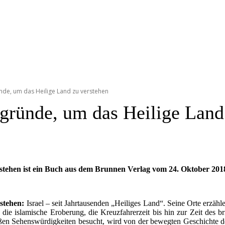
ründe, um das Heilige Land zu verstehen
ergründe, um das Heilige Land
rstehen ist ein Buch aus dem Brunnen Verlag vom 24. Oktober 201
stehen:
Israel – seit Jahrtausenden „Heiliges Land“. Seine Orte erzähl
t, die islamische Eroberung, die Kreuzfahrerzeit bis hin zur Zeit de
roßen Sehenswürdigkeiten besucht, wird von der bewegten Geschichte 