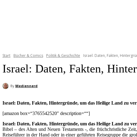
Start
Bücher & Comics
Politik & Geschichte
Israel: Daten, Fakten, Hinterg
Israel: Daten, Fakten, Hint
By
Mediennerd
Israel: Daten, Fakten, Hintergründe, um das Heilige Land zu ve
[amazon box=“3765542520″ description=““]
Israel: Daten, Fakten, Hintergründe, um das Heilige Land zu ver
Bibel – des Alten und Neuen Testaments -, die früchchristliche Zei
Reiseführer in der Hand oder in einer geführten Reisegruppe die g