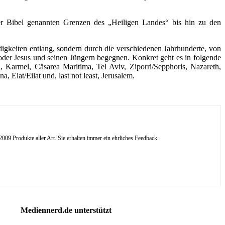
er Bibel genannten Grenzen des „Heiligen Landes“ bis hin zu den
igkeiten entlang, sondern durch die verschiedenen Jahrhunderte, von
oder Jesus und seinen Jüngern begegnen. Konkret geht es in folgende
 Karmel, Cäsarea Maritima, Tel Aviv, Ziporri/Sepphoris, Nazareth,
Elat/Eilat und, last not least, Jerusalem.
09 Produkte aller Art. Sie erhalten immer ein ehrliches Feedback.
Mediennerd.de unterstützt