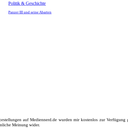
Politik & Geschichte
Panzer III und seine Abarten
orstellungen auf Mediennerd.de wurden mir kostenlos zur Verfügung ge
nliche Meinung wider.