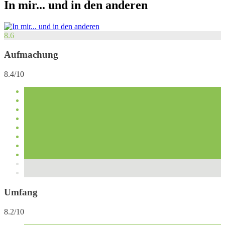
In mir... und in den anderen
8.6
Aufmachung
8.4/10
Umfang
8.2/10