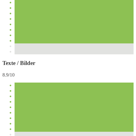
Texte / Bilder
8.9/10