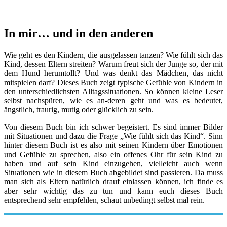
In mir… und in den anderen
Wie geht es den Kindern, die ausgelassen tanzen? Wie fühlt sich das
Kind, dessen Eltern streiten? Warum freut sich der Junge so, der mit
dem Hund herumtollt? Und was denkt das Mädchen, das nicht
mitspielen darf? Dieses Buch zeigt typische Gefühle von Kindern in
den unterschiedlichsten Alltagssituationen. So können kleine Leser
selbst nachspüren, wie es an-deren geht und was es bedeutet,
ängstlich, traurig, mutig oder glücklich zu sein.
Von diesem Buch bin ich schwer begeistert. Es sind immer Bilder
mit Situationen und dazu die Frage „Wie fühlt sich das Kind“. Sinn
hinter diesem Buch ist es also mit seinen Kindern über Emotionen
und Gefühle zu sprechen, also ein offenes Ohr für sein Kind zu
haben und auf sein Kind einzugehen, vielleicht auch wenn
Situationen wie in diesem Buch abgebildet sind passieren. Da muss
man sich als Eltern natürlich drauf einlassen können, ich finde es
aber sehr wichtig das zu tun und kann euch dieses Buch
entsprechend sehr empfehlen, schaut unbedingt selbst mal rein.