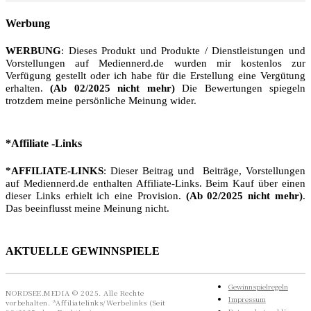
Werbung
WERBUNG
: Dieses Produkt und Produkte / Dienstleistungen und
Vorstellungen auf Mediennerd.de wurden mir kostenlos zur
Verfügung gestellt oder ich habe für die Erstellung eine Vergütung
erhalten.
(Ab 02/2025 nicht mehr)
Die Bewertungen spiegeln
trotzdem meine persönliche Meinung wider.
*Affiliate -Links
*AFFILIATE-LINKS
: Dieser Beitrag und Beiträge, Vorstellungen
auf Mediennerd.de enthalten Affiliate-Links. Beim Kauf über einen
dieser Links erhielt ich eine Provision.
(Ab 02/2025 nicht mehr)
.
Das beeinflusst meine Meinung nicht.
AKTUELLE GEWINNSPIELE
Gewinnspielregeln
NORDSEE.MEDIA © 2025. Alle Rechte
Impressum
vorbehalten. *Affiliatelinks/Werbelinks (Seit