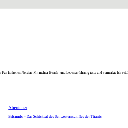
Fan im hohen Norden. Mit meiner Berufs- und Lebenserfahrung teste und vermarkte ich seit 20
Abenteuer
Britannic – Das Schicksal des Schwesternschiffes der Titanic