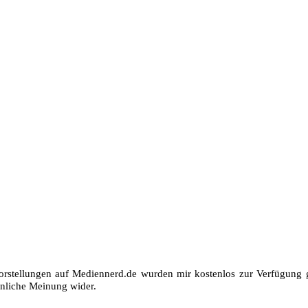
orstellungen auf Mediennerd.de wurden mir kostenlos zur Verfügung ge
nliche Meinung wider.