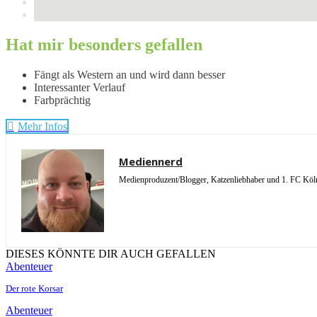
Hat mir besonders gefallen
Fängt als Western an und wird dann besser
Interessanter Verlauf
Farbprächtig
Mehr Infos
Mediennerd
Medienproduzent/Blogger, Katzenliebhaber und 1. FC Köln 
DIESES KÖNNTE DIR AUCH GEFALLEN
Abenteuer
Der rote Korsar
Abenteuer