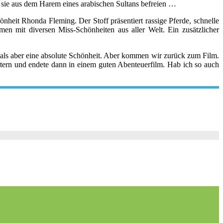
r sie aus dem Harem eines arabischen Sultans befreien …
heit Rhonda Fleming. Der Stoff präsentiert rassige Pferde, schnelle
n mit diversen Miss-Schönheiten aus aller Welt. Ein zusätzlicher
als aber eine absolute Schönheit. Aber kommen wir zurück zum Film.
estern und endete dann in einem guten Abenteuerfilm. Hab ich so auch