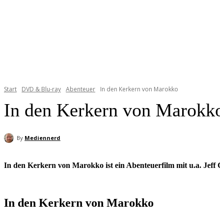
Start
DVD & Blu-ray
Abenteuer
In den Kerkern von Marokko
In den Kerkern von Marokk
By
Mediennerd
In den Kerkern von Marokko ist ein Abenteuerfilm mit u.a. Jef
In den Kerkern von Marokko