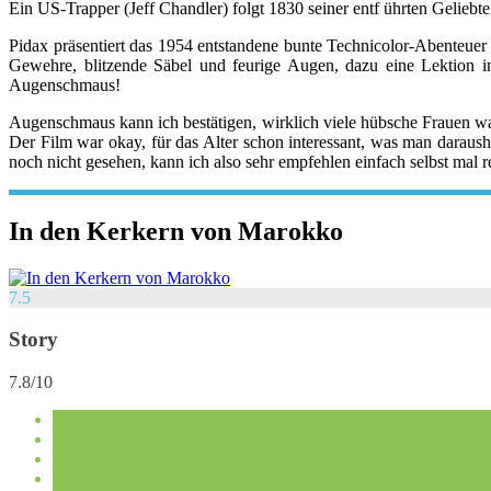
Ein US-Trapper (Jeff Chandler) folgt 1830 seiner entf ührten Gelieb
Pidax präsentiert das 1954 entstandene bunte Technicolor-Abenteuer
Gewehre, blitzende Säbel und feurige Augen, dazu eine Lektion i
Augenschmaus!
Augenschmaus kann ich bestätigen, wirklich viele hübsche Frauen w
Der Film war okay, für das Alter schon interessant, was man daraush
noch nicht gesehen, kann ich also sehr empfehlen einfach selbst mal 
In den Kerkern von Marokko
7.5
Story
7.8/10