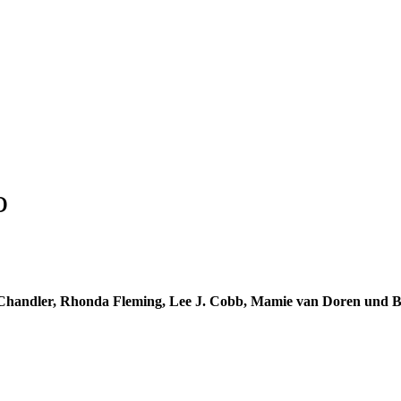
o
f Chandler, Rhonda Fleming, Lee J. Cobb, Mamie van Doren und B