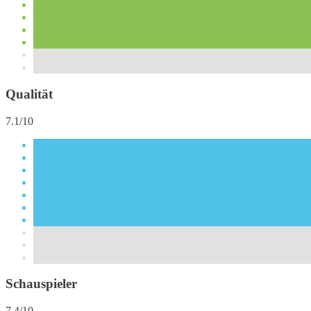
Qualität
7.1/10
Schauspieler
7.4/10