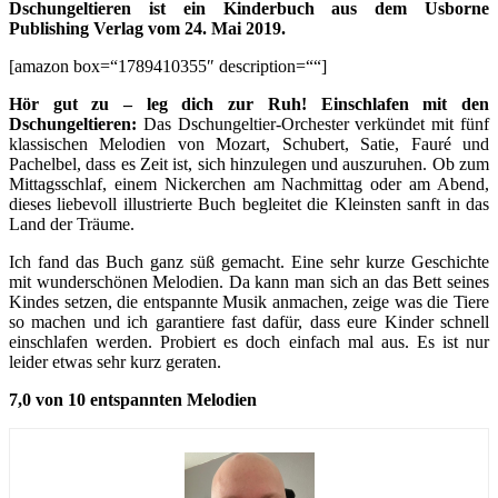
Dschungeltieren ist ein Kinderbuch aus dem Usborne
Publishing Verlag vom 24. Mai 2019.
[amazon box=“1789410355″ description=““]
Hör gut zu – leg dich zur Ruh! Einschlafen mit den
Dschungeltieren:
Das Dschungeltier-Orchester verkündet mit fünf
klassischen Melodien von Mozart, Schubert, Satie, Fauré und
Pachelbel, dass es Zeit ist, sich hinzulegen und auszuruhen. Ob zum
Mittagsschlaf, einem Nickerchen am Nachmittag oder am Abend,
dieses liebevoll illustrierte Buch begleitet die Kleinsten sanft in das
Land der Träume.
Ich fand das Buch ganz süß gemacht. Eine sehr kurze Geschichte
mit wunderschönen Melodien. Da kann man sich an das Bett seines
Kindes setzen, die entspannte Musik anmachen, zeige was die Tiere
so machen und ich garantiere fast dafür, dass eure Kinder schnell
einschlafen werden. Probiert es doch einfach mal aus. Es ist nur
leider etwas sehr kurz geraten.
7,0 von 10 entspannten Melodien