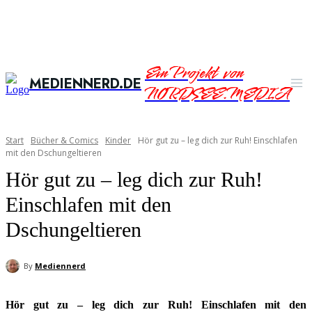
Ein Projekt von
MEDIENNERD.DE
NORDSEE.MEDIA
Start
Bücher & Comics
Kinder
Hör gut zu – leg dich zur Ruh! Einschlafen
mit den Dschungeltieren
Hör gut zu – leg dich zur Ruh!
Einschlafen mit den
Dschungeltieren
By
Mediennerd
Hör gut zu – leg dich zur Ruh! Einschlafen mit den