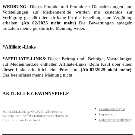
WERBUNG
: Dieses Produkt und Produkte / Dienstleistungen und
Vorstellungen auf Mediennerd.de wurden mir kostenlos zur
Verfügung gestellt oder ich habe für die Erstellung eine Vergütung
erhalten.
(Ab 02/2025 nicht mehr)
Die Bewertungen spiegeln
trotzdem meine persönliche Meinung wider.
*Affiliate -Links
*AFFILIATE-LINKS
: Dieser Beitrag und Beiträge, Vorstellungen
auf Mediennerd.de enthalten Affiliate-Links. Beim Kauf über einen
dieser Links erhielt ich eine Provision.
(Ab 02/2025 nicht mehr)
.
Das beeinflusst meine Meinung nicht.
AKTUELLE GEWINNSPIELE
Gewinnspielregeln
NORDSEE.MEDIA © 2025. Alle Rechte
Impressum
vorbehalten. *Affiliatelinks/Werbelinks (Seit
Datenschutzerklärung
02/2025 ohne Funktion)