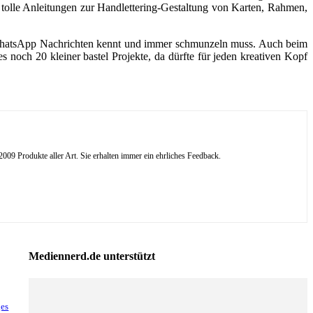
 tolle Anleitungen zur Handlettering-Gestaltung von Karten, Rahmen,
us WhatsApp Nachrichten kennt und immer schmunzeln muss. Auch beim
noch 20 kleiner bastel Projekte, da dürfte für jeden kreativen Kopf
09 Produkte aller Art. Sie erhalten immer ein ehrliches Feedback.
Mediennerd.de unterstützt
ges