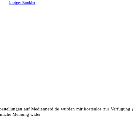
farbiges Booklet
orstellungen auf Mediennerd.de wurden mir kostenlos zur Verfügung ge
nliche Meinung wider.