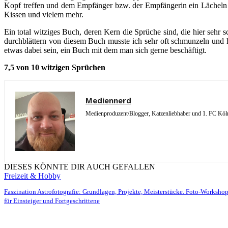
Kopf treffen und dem Empfänger bzw. der Empfängerin ein Lächeln au
Kissen und vielem mehr.
Ein total witziges Buch, deren Kern die Sprüche sind, die hier se
durchblättern von diesem Buch musste ich sehr oft schmunzeln und h
etwas dabei sein, ein Buch mit dem man sich gerne beschäftigt.
7,5 von 10 witzigen Sprüchen
Mediennerd
Medienproduzent/Blogger, Katzenliebhaber und 1. FC Köln 
DIESES KÖNNTE DIR AUCH GEFALLEN
Freizeit & Hobby
Faszination Astrofotografie: Grundlagen, Projekte, Meisterstücke. Foto-Worksho
für Einsteiger und Fortgeschrittene