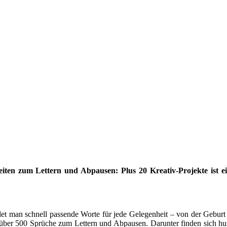
iten zum Lettern und Abpausen: Plus 20 Kreativ-Projekte ist 
et man schnell passende Worte für jede Gelegenheit – von der Geburt
 über 500 Sprüche zum Lettern und Abpausen. Darunter finden sich hu