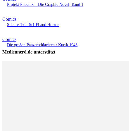
Projekt Phoenix – Die Graphic Novel, Band 1
Comics
Silence 1+2: Sci-Fi and Horror
Comics
Die großen Panzerschlachten / Kursk 1943
Mediennerd.de unterstützt