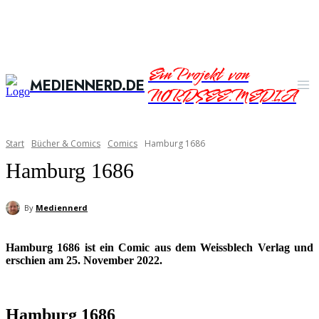
Ein Projekt von
MEDIENNERD.DE
NORDSEE.MEDIA
Start
Bücher & Comics
Comics
Hamburg 1686
Hamburg 1686
By
Mediennerd
Hamburg 1686 ist ein Comic aus dem Weissblech Verlag und
erschien am 25. November 2022.
Hamburg 1686