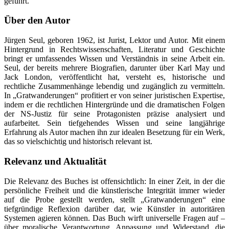
geführt.
Über den Autor
Jürgen Seul, geboren 1962, ist Jurist, Lektor und Autor. Mit einem
Hintergrund in Rechtswissenschaften, Literatur und Geschichte
bringt er umfassendes Wissen und Verständnis in seine Arbeit ein.
Seul, der bereits mehrere Biografien, darunter über Karl May und
Jack London, veröffentlicht hat, versteht es, historische und
rechtliche Zusammenhänge lebendig und zugänglich zu vermitteln.
In „Gratwanderungen“ profitiert er von seiner juristischen Expertise,
indem er die rechtlichen Hintergründe und die dramatischen Folgen
der NS-Justiz für seine Protagonisten präzise analysiert und
aufarbeitet. Sein tiefgehendes Wissen und seine langjährige
Erfahrung als Autor machen ihn zur idealen Besetzung für ein Werk,
das so vielschichtig und historisch relevant ist.
Relevanz und Aktualität
Die Relevanz des Buches ist offensichtlich: In einer Zeit, in der die
persönliche Freiheit und die künstlerische Integrität immer wieder
auf die Probe gestellt werden, stellt „Gratwanderungen“ eine
tiefgründige Reflexion darüber dar, wie Künstler in autoritären
Systemen agieren können. Das Buch wirft universelle Fragen auf –
über moralische Verantwortung, Anpassung und Widerstand, die