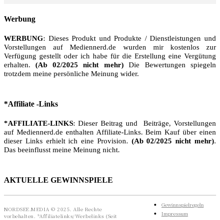
Werbung
WERBUNG
: Dieses Produkt und Produkte / Dienstleistungen und
Vorstellungen auf Mediennerd.de wurden mir kostenlos zur
Verfügung gestellt oder ich habe für die Erstellung eine Vergütung
erhalten.
(Ab 02/2025 nicht mehr)
Die Bewertungen spiegeln
trotzdem meine persönliche Meinung wider.
*Affiliate -Links
*AFFILIATE-LINKS
: Dieser Beitrag und Beiträge, Vorstellungen
auf Mediennerd.de enthalten Affiliate-Links. Beim Kauf über einen
dieser Links erhielt ich eine Provision.
(Ab 02/2025 nicht mehr)
.
Das beeinflusst meine Meinung nicht.
AKTUELLE GEWINNSPIELE
Gewinnspielregeln
NORDSEE.MEDIA © 2025. Alle Rechte
Impressum
vorbehalten. *Affiliatelinks/Werbelinks (Seit