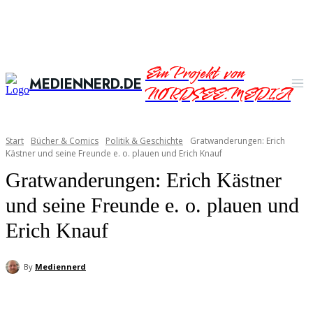
Ein Projekt von
MEDIENNERD.DE
NORDSEE.MEDIA
Start
Bücher & Comics
Politik & Geschichte
Gratwanderungen: Erich
Kästner und seine Freunde e. o. plauen und Erich Knauf
Gratwanderungen: Erich Kästner
und seine Freunde e. o. plauen und
Erich Knauf
By
Mediennerd