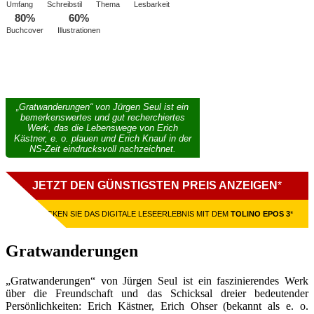
Umfang
Schreibstil
Thema
Lesbarkeit
80%
60%
Buchcover
Illustrationen
„Gratwanderungen“ von Jürgen Seul ist ein
bemerkenswertes und gut recherchiertes
Werk, das die Lebenswege von Erich
Kästner, e. o. plauen und Erich Knauf in der
NS-Zeit eindrucksvoll nachzeichnet.
JETZT DEN GÜNSTIGSTEN PREIS ANZEIGEN
*
ENTDECKEN SIE DAS DIGITALE LESEERLEBNIS MIT DEM
TOLINO EPOS 3
*
Gratwanderungen
„Gratwanderungen“ von Jürgen Seul ist ein faszinierendes Werk
über die Freundschaft und das Schicksal dreier bedeutender
Persönlichkeiten: Erich Kästner, Erich Ohser (bekannt als e. o.