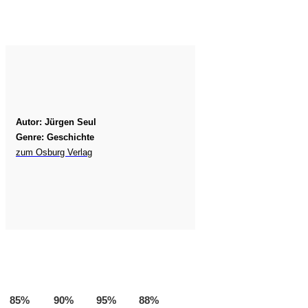
Autor: Jürgen Seul
Genre: Geschichte
zum Osburg Verlag
85%
90%
95%
88%