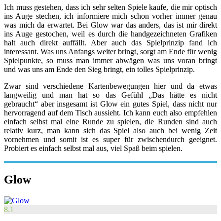
Ich muss gestehen, dass ich sehr selten Spiele kaufe, die mir optisch
ins Auge stechen, ich informiere mich schon vorher immer genau
was mich da erwartet. Bei Glow war das anders, das ist mir direkt
ins Auge gestochen, weil es durch die handgezeichneten Grafiken
halt auch direkt auffällt. Aber auch das Spielprinzip fand ich
interessant. Was uns Anfangs weiter bringt, sorgt am Ende für wenig
Spielpunkte, so muss man immer abwägen was uns voran bringt
und was uns am Ende den Sieg bringt, ein tolles Spielprinzip.
Zwar sind verschiedene Kartenbewegungen hier und da etwas
langweilig und man hat so das Gefühl „Das hätte es nicht
gebraucht“ aber insgesamt ist Glow ein gutes Spiel, dass nicht nur
hervorragend auf dem Tisch aussieht. Ich kann euch also empfehlen
einfach selbst mal eine Runde zu spielen, die Runden sind auch
relativ kurz, man kann sich das Spiel also auch bei wenig Zeit
vornehmen und somit ist es super für zwischendurch geeignet.
Probiert es einfach selbst mal aus, viel Spaß beim spielen.
Glow
8.1