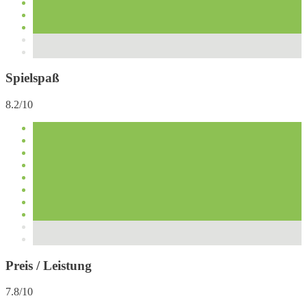
Spielspaß
8.2/10
Preis / Leistung
7.8/10