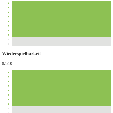
Wiederspielbarkeit
8.1/10