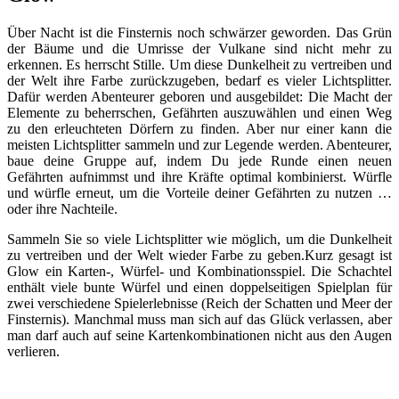
Über Nacht ist die Finsternis noch schwärzer geworden. Das Grün
der Bäume und die Umrisse der Vulkane sind nicht mehr zu
erkennen. Es herrscht Stille. Um diese Dunkelheit zu vertreiben und
der Welt ihre Farbe zurückzugeben, bedarf es vieler Lichtsplitter.
Dafür werden Abenteurer geboren und ausgebildet: Die Macht der
Elemente zu beherrschen, Gefährten auszuwählen und einen Weg
zu den erleuchteten Dörfern zu finden. Aber nur einer kann die
meisten Lichtsplitter sammeln und zur Legende werden. Abenteurer,
baue deine Gruppe auf, indem Du jede Runde einen neuen
Gefährten aufnimmst und ihre Kräfte optimal kombinierst. Würfle
und würfle erneut, um die Vorteile deiner Gefährten zu nutzen …
oder ihre Nachteile.
Sammeln Sie so viele Lichtsplitter wie möglich, um die Dunkelheit
zu vertreiben und der Welt wieder Farbe zu geben.Kurz gesagt ist
Glow ein Karten-, Würfel- und Kombinationsspiel. Die Schachtel
enthält viele bunte Würfel und einen doppelseitigen Spielplan für
zwei verschiedene Spielerlebnisse (Reich der Schatten und Meer der
Finsternis). Manchmal muss man sich auf das Glück verlassen, aber
man darf auch auf seine Kartenkombinationen nicht aus den Augen
verlieren.