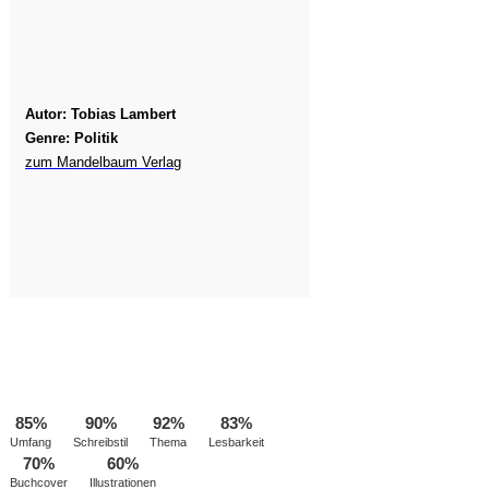
Autor: Tobias Lambert
Genre: Politik
zum Mandelbaum Verlag
85%
90%
92%
83%
Umfang
Schreibstil
Thema
Lesbarkeit
70%
60%
Buchcover
Illustrationen