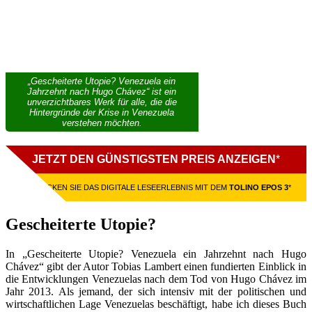
„Gescheiterte Utopie? Venezuela ein
Jahrzehnt nach Hugo Chávez“ ist ein
unverzichtbares Werk für alle, die die
Hintergründe der Krise in Venezuela
verstehen möchten.
JETZT DEN GÜNSTIGSTEN PREIS ANZEIGEN
*
ENTDECKEN SIE DAS DIGITALE LESEERLEBNIS MIT DEM
TOLINO EPOS 3
*
Gescheiterte Utopie?
In „Gescheiterte Utopie? Venezuela ein Jahrzehnt nach Hugo
Chávez“ gibt der Autor Tobias Lambert einen fundierten Einblick in
die Entwicklungen Venezuelas nach dem Tod von Hugo Chávez im
Jahr 2013. Als jemand, der sich intensiv mit der politischen und
wirtschaftlichen Lage Venezuelas beschäftigt, habe ich dieses Buch