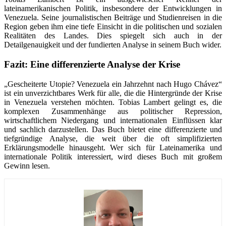
lateinamerikanischen Politik, insbesondere der Entwicklungen in
Venezuela. Seine journalistischen Beiträge und Studienreisen in die
Region geben ihm eine tiefe Einsicht in die politischen und sozialen
Realitäten des Landes. Dies spiegelt sich auch in der
Detailgenauigkeit und der fundierten Analyse in seinem Buch wider.
Fazit: Eine differenzierte Analyse der Krise
„Gescheiterte Utopie? Venezuela ein Jahrzehnt nach Hugo Chávez“
ist ein unverzichtbares Werk für alle, die die Hintergründe der Krise
in Venezuela verstehen möchten. Tobias Lambert gelingt es, die
komplexen Zusammenhänge aus politischer Repression,
wirtschaftlichem Niedergang und internationalen Einflüssen klar
und sachlich darzustellen. Das Buch bietet eine differenzierte und
tiefgründige Analyse, die weit über die oft simplifizierten
Erklärungsmodelle hinausgeht. Wer sich für Lateinamerika und
internationale Politik interessiert, wird dieses Buch mit großem
Gewinn lesen.