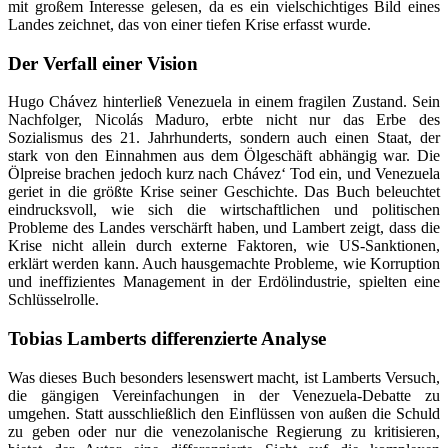
mit großem Interesse gelesen, da es ein vielschichtiges Bild eines
Landes zeichnet, das von einer tiefen Krise erfasst wurde.
Der Verfall einer Vision
Hugo Chávez hinterließ Venezuela in einem fragilen Zustand. Sein
Nachfolger, Nicolás Maduro, erbte nicht nur das Erbe des
Sozialismus des 21. Jahrhunderts, sondern auch einen Staat, der
stark von den Einnahmen aus dem Ölgeschäft abhängig war. Die
Ölpreise brachen jedoch kurz nach Chávez‘ Tod ein, und Venezuela
geriet in die größte Krise seiner Geschichte. Das Buch beleuchtet
eindrucksvoll, wie sich die wirtschaftlichen und politischen
Probleme des Landes verschärft haben, und Lambert zeigt, dass die
Krise nicht allein durch externe Faktoren, wie US-Sanktionen,
erklärt werden kann. Auch hausgemachte Probleme, wie Korruption
und ineffizientes Management in der Erdölindustrie, spielten eine
Schlüsselrolle.
Tobias Lamberts differenzierte Analyse
Was dieses Buch besonders lesenswert macht, ist Lamberts Versuch,
die gängigen Vereinfachungen in der Venezuela-Debatte zu
umgehen. Statt ausschließlich den Einflüssen von außen die Schuld
zu geben oder nur die venezolanische Regierung zu kritisieren,