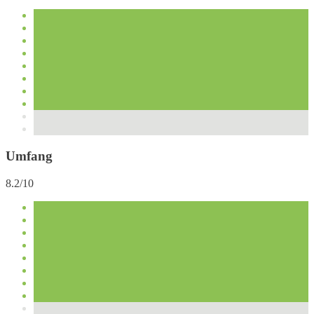
Umfang
8.2/10