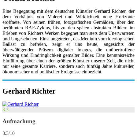
Eine Begegnung mit dem deutschen Künstler Gerhard Richter, der
dem Verhältnis von Malerei und Wirklichkeit neue Horizonte
eröffnete. Von seinen frühen, fotografischen Gemälden, über den
berühmten RAF-Zyklus, bis zu den späten abstrakten Bildern im
Erleben von Richters Werken begegnet man stets dem Unerwarteten
und Ungesehenen. Einst angetreten, das Medium vom ideologischen
Ballast zu befreien, zeigt er uns heute, angesichts der
überwältigenden Präsenz digitaler Images, die unübertroffene
Wirkung und Eindringlichkeit gemalter Bilder. Eine kenntnisreiche
Einführung über einen der größten Künstler unserer Zeit, die nicht
nur seine gesamte Karriere, sondern auch fünfzig Jahre kultureller,
ökonomischer und politischer Ereignisse einbezieht.
Gerhard Richter
8.3
Aufmachung
8.3/10