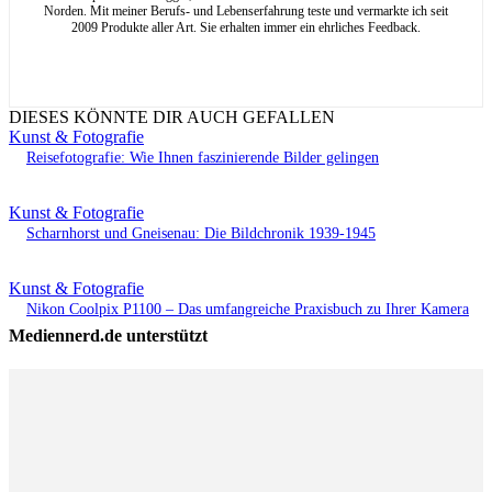
Norden. Mit meiner Berufs- und Lebenserfahrung teste und vermarkte ich seit
2009 Produkte aller Art. Sie erhalten immer ein ehrliches Feedback.
DIESES KÖNNTE DIR AUCH GEFALLEN
Kunst & Fotografie
Reisefotografie: Wie Ihnen faszinierende Bilder gelingen
Kunst & Fotografie
Scharnhorst und Gneisenau: Die Bildchronik 1939-1945
Kunst & Fotografie
Nikon Coolpix P1100 – Das umfangreiche Praxisbuch zu Ihrer Kamera
Mediennerd.de unterstützt