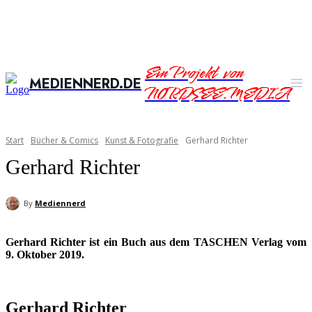
Ein Projekt von
MEDIENNERD.DE
NORDSEE.MEDIA
Start
Bücher & Comics
Kunst & Fotografie
Gerhard Richter
Gerhard Richter
By
Mediennerd
Gerhard Richter ist ein Buch aus dem TASCHEN Verlag vom
9. Oktober 2019.
Gerhard Richter