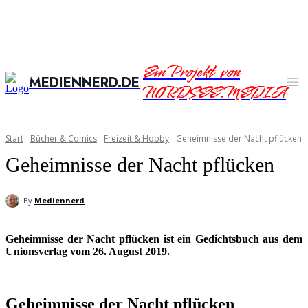
Ein Projekt von
MEDIENNERD.DE
NORDSEE.MEDIA
Start
Bücher & Comics
Freizeit & Hobby
Geheimnisse der Nacht pflücken
Geheimnisse der Nacht pflücken
By
Mediennerd
Geheimnisse der Nacht pflücken ist ein Gedichtsbuch aus dem
Unionsverlag vom 26. August 2019.
Geheimnisse der Nacht pflücken