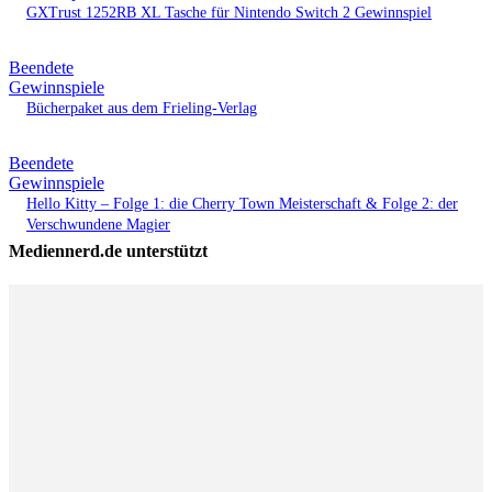
GXTrust 1252RB XL Tasche für Nintendo Switch 2 Gewinnspiel
Beendete
Gewinnspiele
Bücherpaket aus dem Frieling-Verlag
Beendete
Gewinnspiele
Hello Kitty – Folge 1: die Cherry Town Meisterschaft & Folge 2: der
Verschwundene Magier
Mediennerd.de unterstützt