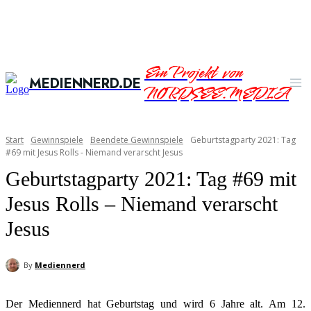
Ein Projekt von
MEDIENNERD.DE
NORDSEE.MEDIA
Start
Gewinnspiele
Beendete Gewinnspiele
Geburtstagparty 2021: Tag
#69 mit Jesus Rolls - Niemand verarscht Jesus
Geburtstagparty 2021: Tag #69 mit
Jesus Rolls – Niemand verarscht
Jesus
By
Mediennerd
Der Mediennerd hat Geburtstag und wird 6 Jahre alt. Am 12.