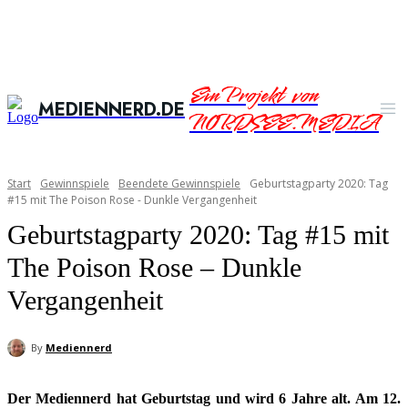
Ein Projekt von
MEDIENNERD.DE
NORDSEE.MEDIA
Start
Gewinnspiele
Beendete Gewinnspiele
Geburtstagparty 2020: Tag
#15 mit The Poison Rose - Dunkle Vergangenheit
Geburtstagparty 2020: Tag #15 mit
The Poison Rose – Dunkle
Vergangenheit
By
Mediennerd
Der Mediennerd hat Geburtstag und wird 6 Jahre alt. Am 12.