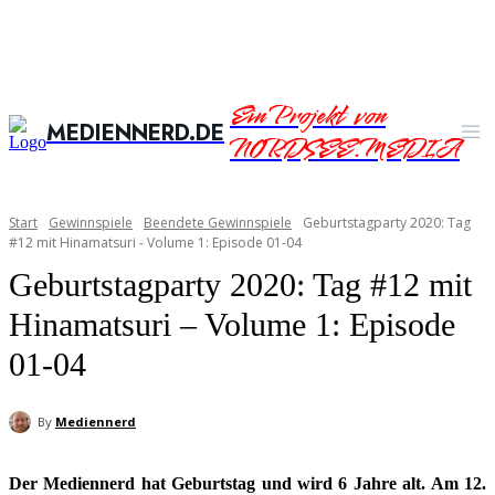
Ein Projekt von
MEDIENNERD.DE
NORDSEE.MEDIA
Start
Gewinnspiele
Beendete Gewinnspiele
Geburtstagparty 2020: Tag
#12 mit Hinamatsuri - Volume 1: Episode 01-04
Geburtstagparty 2020: Tag #12 mit
Hinamatsuri – Volume 1: Episode
01-04
By
Mediennerd
Der Mediennerd hat Geburtstag und wird 6 Jahre alt. Am 12.