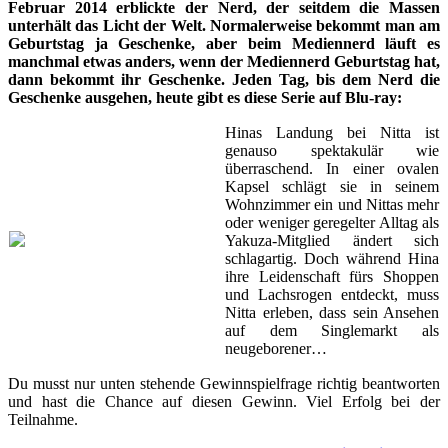
Februar 2014 erblickte der Nerd, der seitdem die Massen
unterhält das Licht der Welt. Normalerweise bekommt man am
Geburtstag ja Geschenke, aber beim Mediennerd läuft es
manchmal etwas anders, wenn der Mediennerd Geburtstag hat,
dann bekommt ihr Geschenke. Jeden Tag, bis dem Nerd die
Geschenke ausgehen, heute gibt es diese Serie auf Blu-ray:
Hinas Landung bei Nitta ist
genauso spektakulär wie
überraschend. In einer ovalen
Kapsel schlägt sie in seinem
Wohnzimmer ein und Nittas mehr
oder weniger geregelter Alltag als
Yakuza-Mitglied ändert sich
schlagartig. Doch während Hina
ihre Leidenschaft fürs Shoppen
und Lachsrogen entdeckt, muss
Nitta erleben, dass sein Ansehen
auf dem Singlemarkt als
neugeborener…
Du musst nur unten stehende Gewinnspielfrage richtig beantworten
und hast die Chance auf diesen Gewinn. Viel Erfolg bei der
Teilnahme.