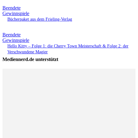
Beendete
Gewinnspiele
Bücherpaket aus dem Frieling-Verlag
Beendete
Gewinnspiele
Hello Kitty – Folge 1: die Cherry Town Meisterschaft & Folge 2: der
Verschwundene Magier
Mediennerd.de unterstützt