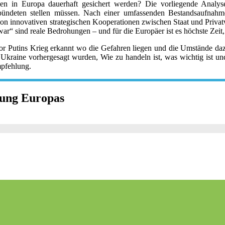
en in Europa dauerhaft gesichert werden? Die vorliegende Analyse 
ndeten stellen müssen. Nach einer umfassenden Bestandsaufnahme p
t von innovativen strategischen Kooperationen zwischen Staat und Privat
 sind reale Bedrohungen – und für die Europäer ist es höchste Zeit, s
vor Putins Krieg erkannt wo die Gefahren liegen und die Umstände dazu
 Ukraine vorhergesagt wurden, Wie zu handeln ist, was wichtig ist 
mpfehlung.
gung Europas