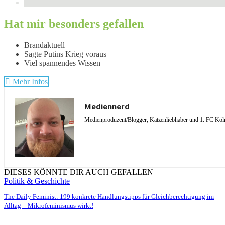
Hat mir besonders gefallen
Brandaktuell
Sagte Putins Krieg voraus
Viel spannendes Wissen
Mehr Infos
Mediennerd
Medienproduzent/Blogger, Katzenliebhaber und 1. FC Köln 
DIESES KÖNNTE DIR AUCH GEFALLEN
Politik & Geschichte
The Daily Feminist: 199 konkrete Handlungstipps für Gleichberechtigung im
Alltag – Mikrofeminismus wirkt!