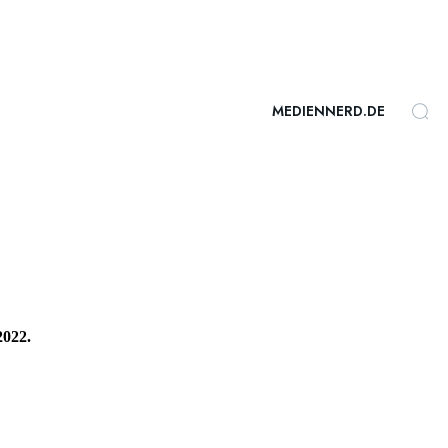
MEDIENNERD.DE
2022.