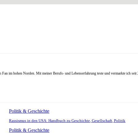
Fan im hohen Norden. Mit meiner Berufs- und Lebenserfahrung teste und vermarkte ich seit 20
Politik & Geschichte
Rassismus in den USA: Handbuch zu Geschichte, Gesellschaft, Politik
Politik & Geschichte