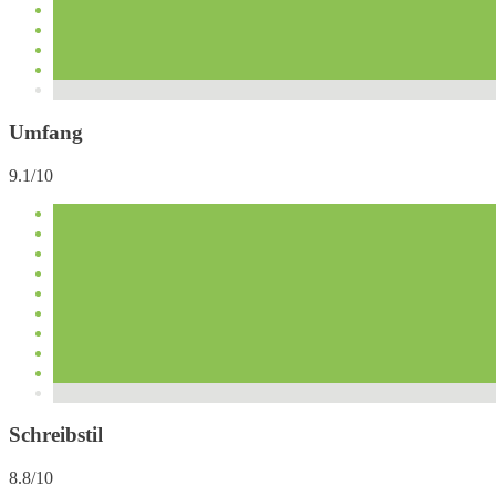
Umfang
9.1/10
Schreibstil
8.8/10