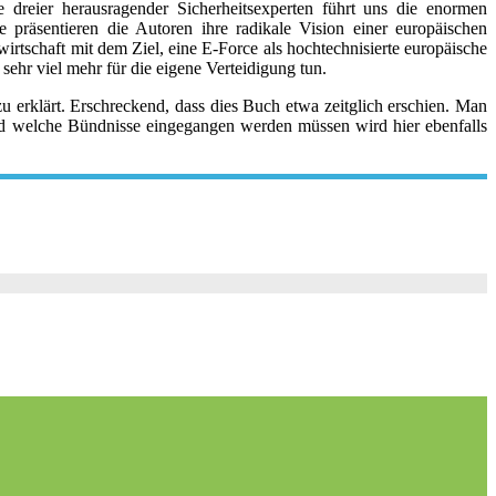
dreier herausragender Sicherheitsexperten führt uns die enormen
räsentieren die Autoren ihre radikale Vision einer europäischen
wirtschaft mit dem Ziel, eine E-Force als hochtechnisierte europäische
ehr viel mehr für die eigene Verteidigung tun.
 erklärt. Erschreckend, dass dies Buch etwa zeitglich erschien. Man
und welche Bündnisse eingegangen werden müssen wird hier ebenfalls