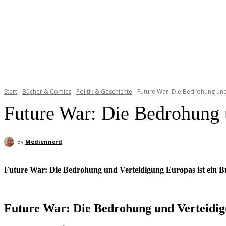
Start
Bücher & Comics
Politik & Geschichte
Future War: Die Bedrohung un
Future War: Die Bedrohung 
By
Mediennerd
Future War: Die Bedrohung und Verteidigung Europas ist ein B
Future War: Die Bedrohung und Verteidi