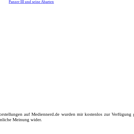
Panzer III und seine Abarten
orstellungen auf Mediennerd.de wurden mir kostenlos zur Verfügung ge
nliche Meinung wider.