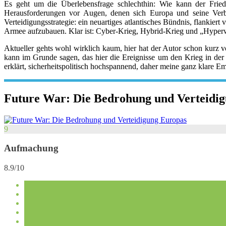
Es geht um die Überlebensfrage schlechthin: Wie kann der Fried
Herausforderungen vor Augen, denen sich Europa und seine Verbü
Verteidigungsstrategie: ein neuartiges atlantisches Bündnis, flankier
Armee aufzubauen. Klar ist: Cyber-Krieg, Hybrid-Krieg und „Hyperwar“
Aktueller gehts wohl wirklich kaum, hier hat der Autor schon kurz 
kann im Grunde sagen, das hier die Ereignisse um den Krieg in der
erklärt, sicherheitspolitisch hochspannend, daher meine ganz klare E
Future War: Die Bedrohung und Verteidi
9
Aufmachung
8.9/10