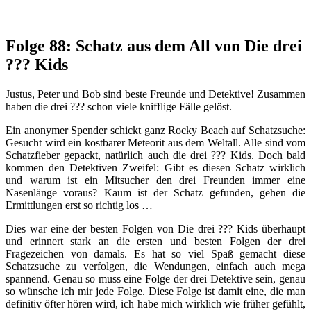
Folge 88: Schatz aus dem All von Die drei
??? Kids
Justus, Peter und Bob sind beste Freunde und Detektive! Zusammen
haben die drei ??? schon viele knifflige Fälle gelöst.
Ein anonymer Spender schickt ganz Rocky Beach auf Schatzsuche:
Gesucht wird ein kostbarer Meteorit aus dem Weltall. Alle sind vom
Schatzfieber gepackt, natürlich auch die drei ??? Kids. Doch bald
kommen den Detektiven Zweifel: Gibt es diesen Schatz wirklich
und warum ist ein Mitsucher den drei Freunden immer eine
Nasenlänge voraus? Kaum ist der Schatz gefunden, gehen die
Ermittlungen erst so richtig los …
Dies war eine der besten Folgen von Die drei ??? Kids überhaupt
und erinnert stark an die ersten und besten Folgen der drei
Fragezeichen von damals. Es hat so viel Spaß gemacht diese
Schatzsuche zu verfolgen, die Wendungen, einfach auch mega
spannend. Genau so muss eine Folge der drei Detektive sein, genau
so wünsche ich mir jede Folge. Diese Folge ist damit eine, die man
definitiv öfter hören wird, ich habe mich wirklich wie früher gefühlt,