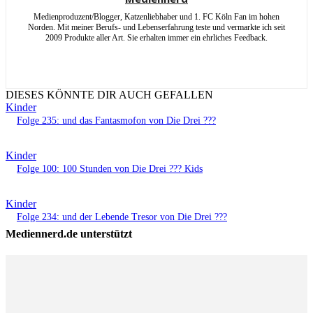
Medienproduzent/Blogger, Katzenliebhaber und 1. FC Köln Fan im hohen
Norden. Mit meiner Berufs- und Lebenserfahrung teste und vermarkte ich seit
2009 Produkte aller Art. Sie erhalten immer ein ehrliches Feedback.
DIESES KÖNNTE DIR AUCH GEFALLEN
Kinder
Folge 235: und das Fantasmofon von Die Drei ???
Kinder
Folge 100: 100 Stunden von Die Drei ??? Kids
Kinder
Folge 234: und der Lebende Tresor von Die Drei ???
Mediennerd.de unterstützt