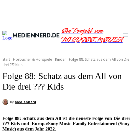
Ein Projekt von
MEDIENNERD.DE
NORDSEE.MEDIA
Start
Hörbücher & Hörspiele
Kinder
Folge 88: Schatz aus dem All von Die
drei ??? Kids
Folge 88: Schatz aus dem All von
Die drei ??? Kids
By
Mediennerd
Folge 88: Schatz aus dem All ist die neueste Folge von Die drei
??? Kids und
Europa/Sony Music Family Entertainment (Sony
Music) aus dem Jahr 2022.