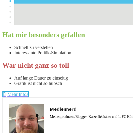
Hat mir besonders gefallen
Schnell zu verstehen
Interessante Politik-Simulation
War nicht ganz so toll
Auf lange Dauer zu einseitig
Grafik ist nicht so hübsch
Mehr Infos
Mediennerd
Medienproduzent/Blogger, Katzenliebhaber und 1. FC Köln 