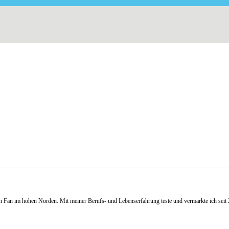
Fan im hohen Norden. Mit meiner Berufs- und Lebenserfahrung teste und vermarkte ich seit 20