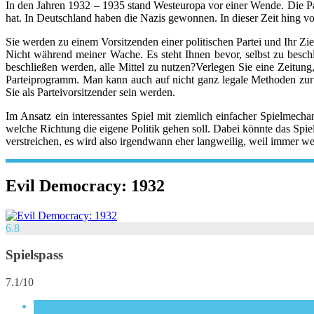
In den Jahren 1932 – 1935 stand Westeuropa vor einer Wende. Die P
hat. In Deutschland haben die Nazis gewonnen. In dieser Zeit hing v
Sie werden zu einem Vorsitzenden einer politischen Partei und Ihr Zi
Nicht während meiner Wache. Es steht Ihnen bevor, selbst zu besch
beschließen werden, alle Mittel zu nutzen?Verlegen Sie eine Zeitung
Parteiprogramm. Man kann auch auf nicht ganz legale Methoden zur
Sie als Parteivorsitzender sein werden.
Im Ansatz ein interessantes Spiel mit ziemlich einfacher Spielmechan
welche Richtung die eigene Politik gehen soll. Dabei könnte das Spiel
verstreichen, es wird also irgendwann eher langweilig, weil immer weni
Evil Democracy: 1932
6.8
Spielspass
7.1/10