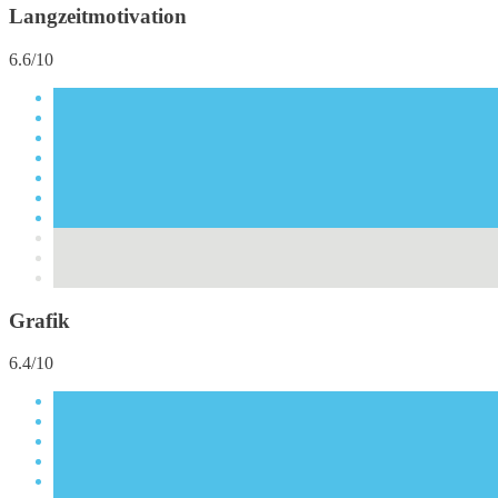
Langzeitmotivation
6.6/10
Grafik
6.4/10