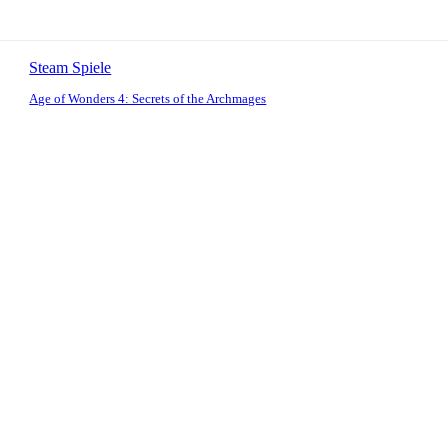
Steam Spiele
Age of Wonders 4: Secrets of the Archmages