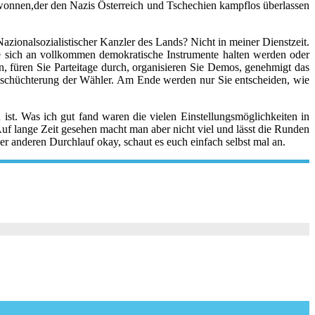
wonnen,der den Nazis Österreich und Tschechien kampflos überlassen
azionalsozialistischer Kanzler des Lands? Nicht in meiner Dienstzeit.
ie sich an vollkommen demokratische Instrumente halten werden oder
n, füren Sie Parteitage durch, organisieren Sie Demos, genehmigt das
nschüchterung der Wähler. Am Ende werden nur Sie entscheiden, wie
n ist. Was ich gut fand waren die vielen Einstellungsmöglichkeiten in
 Auf lange Zeit gesehen macht man aber nicht viel und lässt die Runden
der anderen Durchlauf okay, schaut es euch einfach selbst mal an.