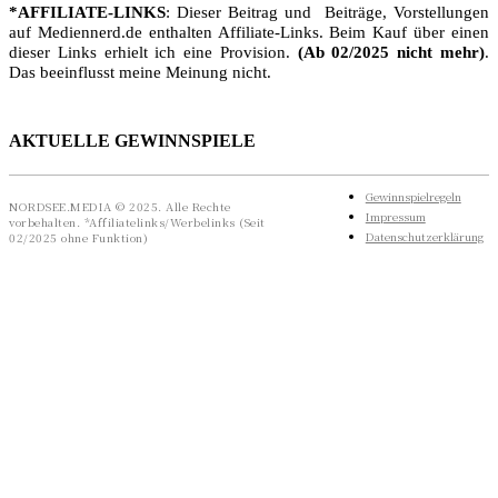
*AFFILIATE-LINKS
: Dieser Beitrag und Beiträge, Vorstellungen
auf Mediennerd.de enthalten Affiliate-Links. Beim Kauf über einen
dieser Links erhielt ich eine Provision.
(Ab 02/2025 nicht mehr)
.
Das beeinflusst meine Meinung nicht.
AKTUELLE GEWINNSPIELE
Gewinnspielregeln
NORDSEE.MEDIA © 2025. Alle Rechte
Impressum
vorbehalten. *Affiliatelinks/Werbelinks (Seit
Datenschutzerklärung
02/2025 ohne Funktion)