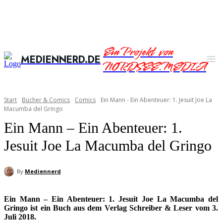
Ein Projekt von
MEDIENNERD.DE
NORDSEE.MEDIA
Start
Bücher & Comics
Comics
Ein Mann - Ein Abenteuer: 1. Jesuit Joe La
Macumba del Gringo
Ein Mann – Ein Abenteuer: 1.
Jesuit Joe La Macumba del Gringo
By
Mediennerd
Ein Mann – Ein Abenteuer: 1. Jesuit Joe La Macumba del
Gringo ist ein Buch aus dem Verlag Schreiber & Leser vom 3.
Juli 2018.