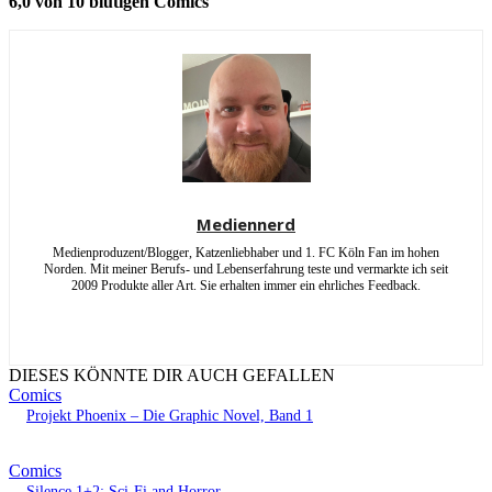
6,0 von 10 blutigen Comics
Mediennerd
Medienproduzent/Blogger, Katzenliebhaber und 1. FC Köln Fan im hohen
Norden. Mit meiner Berufs- und Lebenserfahrung teste und vermarkte ich seit
2009 Produkte aller Art. Sie erhalten immer ein ehrliches Feedback.
DIESES KÖNNTE DIR AUCH GEFALLEN
Comics
Projekt Phoenix – Die Graphic Novel, Band 1
Comics
Silence 1+2: Sci-Fi and Horror