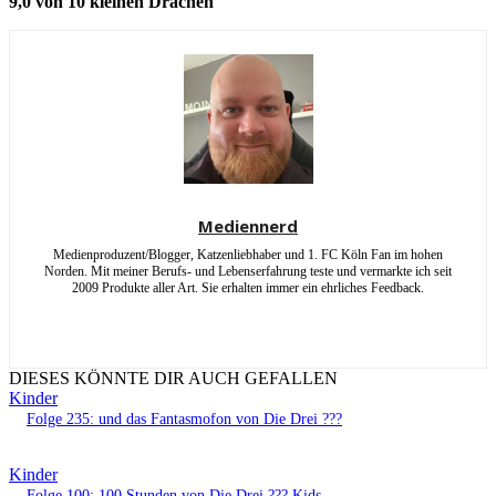
9,0 von 10 kleinen Drachen
Mediennerd
Medienproduzent/Blogger, Katzenliebhaber und 1. FC Köln Fan im hohen
Norden. Mit meiner Berufs- und Lebenserfahrung teste und vermarkte ich seit
2009 Produkte aller Art. Sie erhalten immer ein ehrliches Feedback.
DIESES KÖNNTE DIR AUCH GEFALLEN
Kinder
Folge 235: und das Fantasmofon von Die Drei ???
Kinder
Folge 100: 100 Stunden von Die Drei ??? Kids