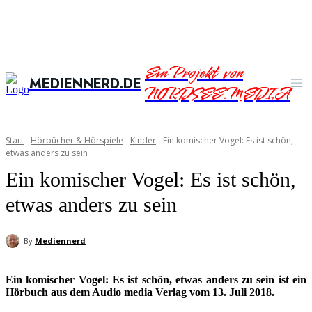
Ein Projekt von
MEDIENNERD.DE
NORDSEE.MEDIA
Start
Hörbücher & Hörspiele
Kinder
Ein komischer Vogel: Es ist schön,
etwas anders zu sein
Ein komischer Vogel: Es ist schön,
etwas anders zu sein
By
Mediennerd
Ein komischer Vogel: Es ist schön, etwas anders zu sein ist ein
Hörbuch aus dem Audio media Verlag vom 13. Juli 2018.