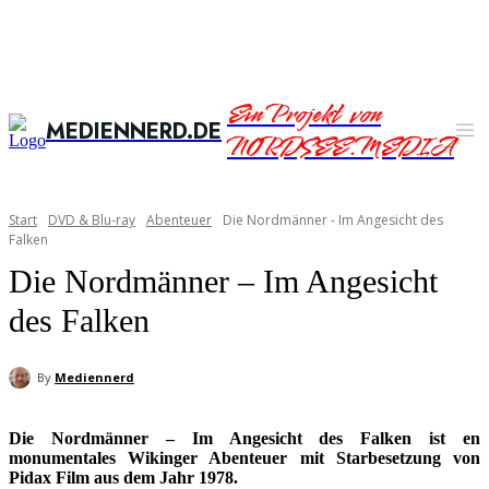
Ein Projekt von
MEDIENNERD.DE
NORDSEE.MEDIA
Start
DVD & Blu-ray
Abenteuer
Die Nordmänner - Im Angesicht des
Falken
Die Nordmänner – Im Angesicht
des Falken
By
Mediennerd
Die Nordmänner – Im Angesicht des Falken ist en
monumentales Wikinger Abenteuer mit Starbesetzung von
Pidax Film aus dem Jahr 1978.