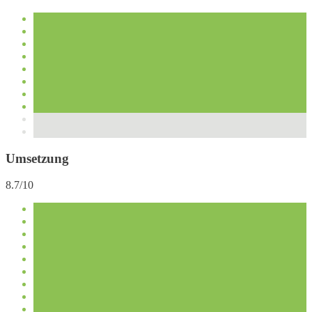
Umsetzung
8.7/10