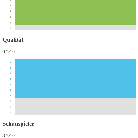
Qualität
6.5/10
Schauspieler
8.3/10