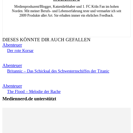
Medienproduzent/Blogger, Katzenliebhaber und 1. FC Köln Fan im hohen
Norden. Mit meiner Berufs- und Lebenserfahrung teste und vermarkte ich seit
2009 Produkte aller Art. Sie erhalten immer ein ehrliches Feedback.
DIESES KÖNNTE DIR AUCH GEFALLEN
Abenteuer
Der rote Korsar
Abenteuer
Britannic – Das Schicksal des Schwesternschiffes der Titanic
Abenteuer
The Flood – Melodie der Rache
Mediennerd.de unterstützt