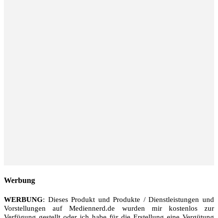
Werbung
WERBUNG
: Dieses Produkt und Produkte / Dienstleistungen und
Vorstellungen auf Mediennerd.de wurden mir kostenlos zur
Verfügung gestellt oder ich habe für die Erstellung eine Vergütung