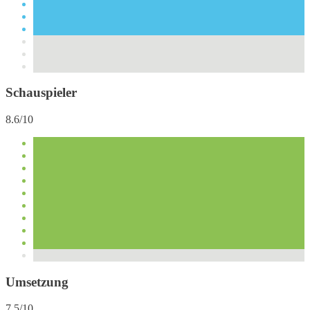
Schauspieler
8.6/10
Umsetzung
7.5/10