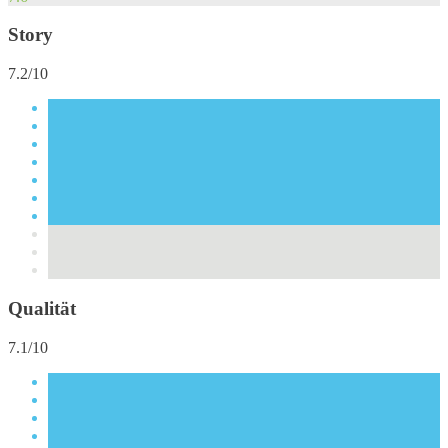
Story
7.2/10
Qualität
7.1/10