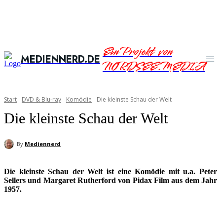
Ein Projekt von
MEDIENNERD.DE
NORDSEE.MEDIA
Start
DVD & Blu-ray
Komödie
Die kleinste Schau der Welt
Die kleinste Schau der Welt
By
Mediennerd
Die kleinste Schau der Welt ist eine Komödie mit u.a. Peter
Sellers und Margaret Rutherford von Pidax Film aus dem Jahr
1957.