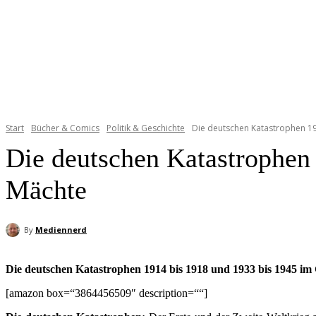
Start
Bücher & Comics
Politik & Geschichte
Die deutschen Katastrophen 19
Die deutschen Katastrophen
Mächte
By
Mediennerd
Die deutschen Katastrophen 1914 bis 1918 und 1933 bis 1945 im
[amazon box=“3864456509″ description=““]