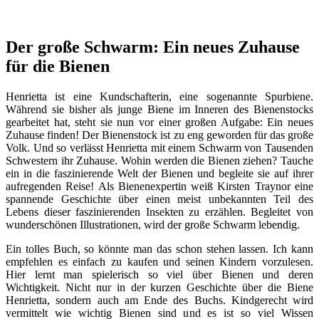
Der große Schwarm: Ein neues Zuhause
für die Bienen
Henrietta ist eine Kundschafterin, eine sogenannte Spurbiene.
Während sie bisher als junge Biene im Inneren des Bienenstocks
gearbeitet hat, steht sie nun vor einer großen Aufgabe: Ein neues
Zuhause finden! Der Bienenstock ist zu eng geworden für das große
Volk. Und so verlässt Henrietta mit einem Schwarm von Tausenden
Schwestern ihr Zuhause. Wohin werden die Bienen ziehen? Tauche
ein in die faszinierende Welt der Bienen und begleite sie auf ihrer
aufregenden Reise! Als Bienenexpertin weiß Kirsten Traynor eine
spannende Geschichte über einen meist unbekannten Teil des
Lebens dieser faszinierenden Insekten zu erzählen. Begleitet von
wunderschönen Illustrationen, wird der große Schwarm lebendig.
Ein tolles Buch, so könnte man das schon stehen lassen. Ich kann
empfehlen es einfach zu kaufen und seinen Kindern vorzulesen.
Hier lernt man spielerisch so viel über Bienen und deren
Wichtigkeit. Nicht nur in der kurzen Geschichte über die Biene
Henrietta, sondern auch am Ende des Buchs. Kindgerecht wird
vermittelt wie wichtig Bienen sind und es ist so viel Wissen