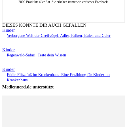
2009 Produkte aller Art. Sie erhalten immer ein ehrliches Feedback.
DIESES KÖNNTE DIR AUCH GEFALLEN
Kinder
Verborgene Welt der Greifvögel: Adler, Falken, Eulen und Geier
Kinder
Regenwald-Safari: Teste dein Wissen
Kinder
Eddie Flitzefuß im Krankenhaus: Eine Erzählung für Kinder im
Krankenhaus
Mediennerd.de unterstützt