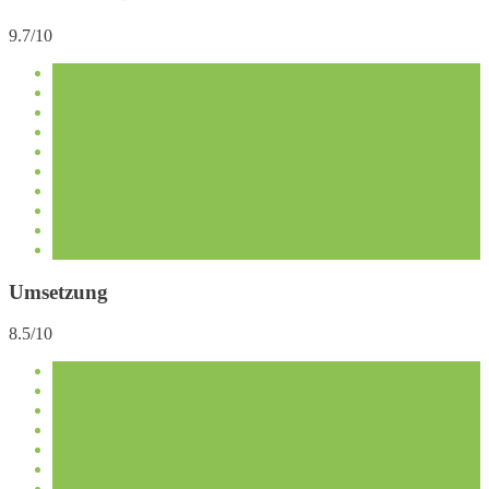
9.7/10
Umsetzung
8.5/10