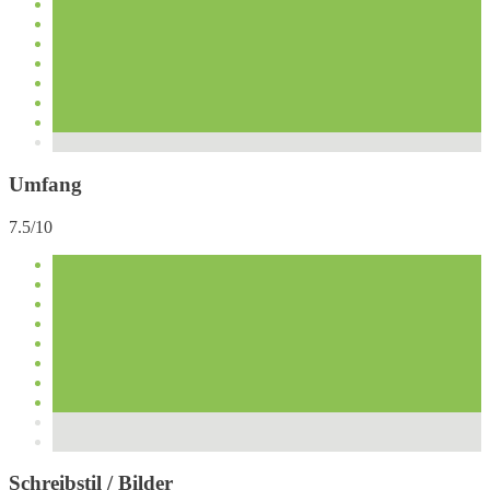
Umfang
7.5/10
Schreibstil / Bilder