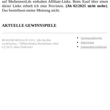
auf Mediennerd.de enthalten Affiliate-Links. Beim Kauf über einen
dieser Links erhielt ich eine Provision.
(Ab 02/2025 nicht mehr)
.
Das beeinflusst meine Meinung nicht.
AKTUELLE GEWINNSPIELE
Gewinnspielregeln
NORDSEE.MEDIA © 2025. Alle Rechte
Impressum
vorbehalten. *Affiliatelinks/Werbelinks (Seit
Datenschutzerklärung
02/2025 ohne Funktion)