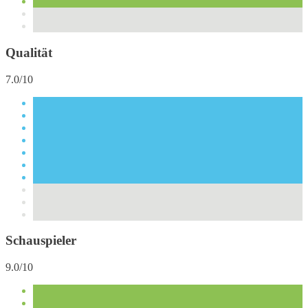
Qualität
7.0/10
Schauspieler
9.0/10