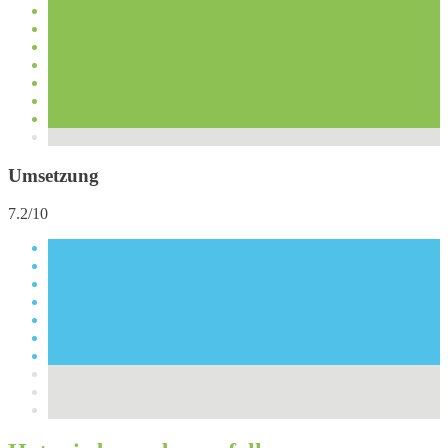
Umsetzung
7.2/10