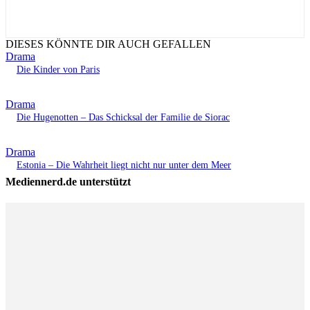
DIESES KÖNNTE DIR AUCH GEFALLEN
Drama
Die Kinder von Paris
Drama
Die Hugenotten – Das Schicksal der Familie de Siorac
Drama
Estonia – Die Wahrheit liegt nicht nur unter dem Meer
Mediennerd.de unterstützt