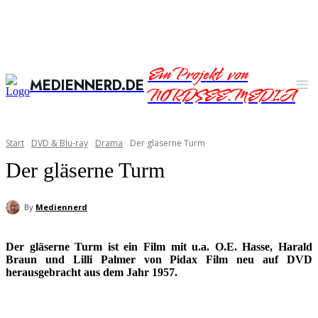
Ein Projekt von
MEDIENNERD.DE
NORDSEE.MEDIA
Start
DVD & Blu-ray
Drama
Der gläserne Turm
Der gläserne Turm
By
Mediennerd
Der gläserne Turm ist ein Film mit u.a. O.E. Hasse, Harald
Braun und Lilli Palmer von Pidax Film neu auf DVD
herausgebracht aus dem Jahr 1957.