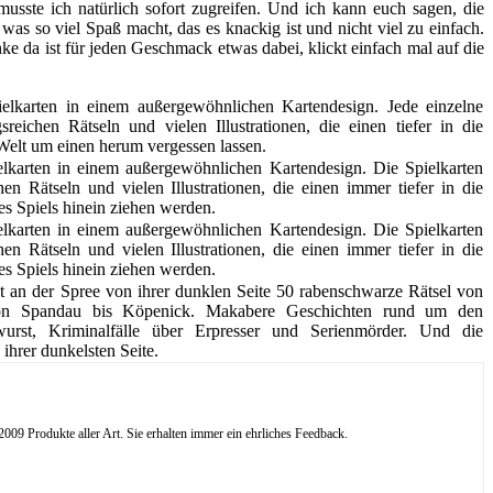
sste ich natürlich sofort zugreifen. Und ich kann euch sagen, die
as so viel Spaß macht, das es knackig ist und nicht viel zu einfach.
e da ist für jeden Geschmack etwas dabei, klickt einfach mal auf die
elkarten in einem außergewöhnlichen Kartendesign. Jede einzelne
eichen Rätseln und vielen Illustrationen, die einen tiefer in die
Welt um einen herum vergessen lassen.
elkarten in einem außergewöhnlichen Kartendesign. Die Spielkarten
n Rätseln und vielen Illustrationen, die einen immer tiefer in die
s Spiels hinein ziehen werden.
elkarten in einem außergewöhnlichen Kartendesign. Die Spielkarten
n Rätseln und vielen Illustrationen, die einen immer tiefer in die
s Spiels hinein ziehen werden.
dt an der Spree von ihrer dunklen Seite 50 rabenschwarze Rätsel von
n Spandau bis Köpenick. Makabere Geschichten rund um den
urst, Kriminalfälle über Erpresser und Serienmörder. Und die
hrer dunkelsten Seite.
09 Produkte aller Art. Sie erhalten immer ein ehrliches Feedback.