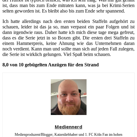
ist, dass man bis zum Ende mitraten kann, was ja bei Krimi-Serien
selten geworden ist. Es bleibt also bis zum Ende sehr spannend.
Ich hatte allerdings nach den ersten beiden Staffeln aufgehört zu
schauen, leider ist das ja so, man verpasst ein paar Folgen und ist
dann irgendwie raus. Daher hatte ich mich diese tage mega gefreut,
dass es die Serie jetzt in so Boxen gibt. Die ersten drei Staffeln zu
einem Hammerpreis, keine Ahnung wie das Unternehmen daran
noch verdient. Kann man und sollte man sich auf jeden Fall zulegen,
die Serie ist wirklich gelungen. Viel Spaß beim schauen.
8,0 von 10 gebügelten Anzügen für den Strand
Mediennerd
Medienproduzent/Blogger, Katzenliebhaber und 1. FC Köln Fan im hohen