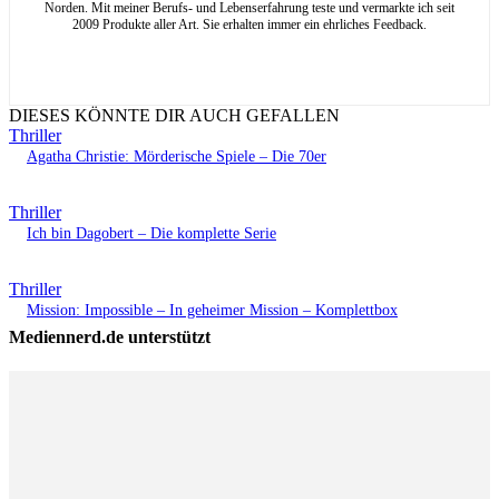
Norden. Mit meiner Berufs- und Lebenserfahrung teste und vermarkte ich seit
2009 Produkte aller Art. Sie erhalten immer ein ehrliches Feedback.
DIESES KÖNNTE DIR AUCH GEFALLEN
Thriller
Agatha Christie: Mörderische Spiele – Die 70er
Thriller
Ich bin Dagobert – Die komplette Serie
Thriller
Mission: Impossible – In geheimer Mission – Komplettbox
Mediennerd.de unterstützt