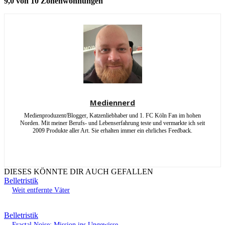
9,0 von 10 Zonenwohnungen
Mediennerd
Medienproduzent/Blogger, Katzenliebhaber und 1. FC Köln Fan im hohen
Norden. Mit meiner Berufs- und Lebenserfahrung teste und vermarkte ich seit
2009 Produkte aller Art. Sie erhalten immer ein ehrliches Feedback.
DIESES KÖNNTE DIR AUCH GEFALLEN
Belletristik
Weit entfernte Väter
Belletristik
Fractal Noise: Mission ins Ungewisse