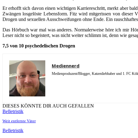
Er erhofft sich davon einen wichtigen Karriereschritt, merkt aber b
Zwängen losgelöste Lebensform. Fitz wird mitgerissen von dieser V
Drogen und sexuellen Ausschweifungen ohne Ende. Ein rauschhaftes H
Das Hörbuch war mal was anderes. Normalerweise höre ich mir Hörbüch
Leser nicht so begeistert, was nicht weiter schlimm ist, denn wie gesa
7,5 von 10 psychedelischen Drogen
Mediennerd
Medienproduzent/Blogger, Katzenliebhaber und 1. FC Köln 
DIESES KÖNNTE DIR AUCH GEFALLEN
Belletristik
Weit entfernte Väter
Belletristik