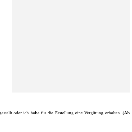
stellt oder ich habe für die Erstellung eine Vergütung erhalten.
(Ab