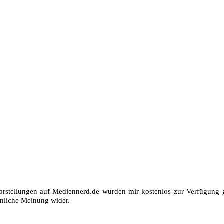
orstellungen auf Mediennerd.de wurden mir kostenlos zur Verfügung ge
nliche Meinung wider.