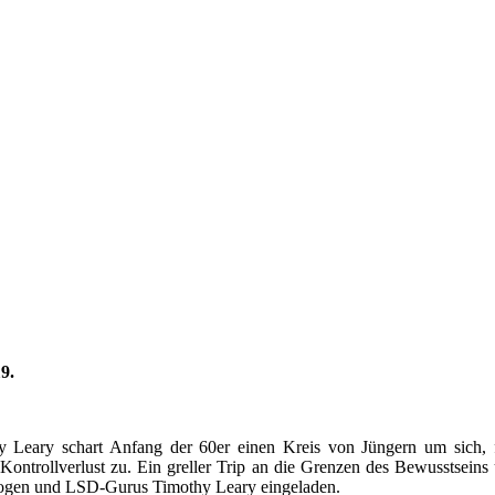
9.
Leary schart Anfang der 60er einen Kreis von Jüngern um sich, f
Kontrollverlust zu. Ein greller Trip an die Grenzen des Bewusstseins
hologen und LSD-Gurus Timothy Leary eingeladen.