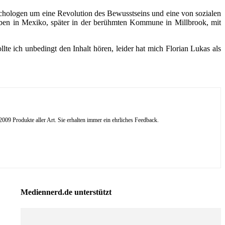
sychologen um eine Revolution des Bewusstseins und eine von sozialen
leben in Mexiko, später in der berühmten Kommune in Millbrook, mit
te ich unbedingt den Inhalt hören, leider hat mich Florian Lukas als
09 Produkte aller Art. Sie erhalten immer ein ehrliches Feedback.
Mediennerd.de unterstützt