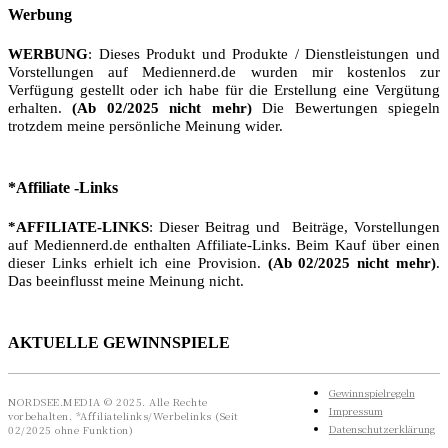
Werbung
WERBUNG
: Dieses Produkt und Produkte / Dienstleistungen und
Vorstellungen auf Mediennerd.de wurden mir kostenlos zur
Verfügung gestellt oder ich habe für die Erstellung eine Vergütung
erhalten.
(Ab 02/2025 nicht mehr)
Die Bewertungen spiegeln
trotzdem meine persönliche Meinung wider.
*Affiliate -Links
*AFFILIATE-LINKS
: Dieser Beitrag und Beiträge, Vorstellungen
auf Mediennerd.de enthalten Affiliate-Links. Beim Kauf über einen
dieser Links erhielt ich eine Provision.
(Ab 02/2025 nicht mehr)
.
Das beeinflusst meine Meinung nicht.
AKTUELLE GEWINNSPIELE
Gewinnspielregeln
NORDSEE.MEDIA © 2025. Alle Rechte
Impressum
vorbehalten. *Affiliatelinks/Werbelinks (Seit
Datenschutzerklärung
02/2025 ohne Funktion)