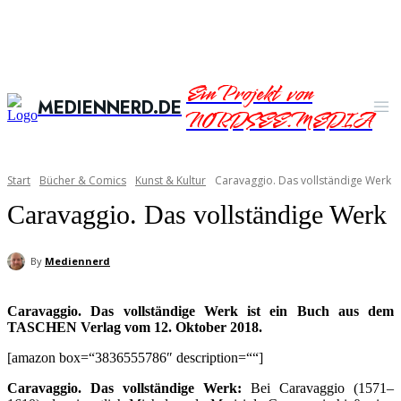
Ein Projekt von
MEDIENNERD.DE
NORDSEE.MEDIA
Start
Bücher & Comics
Kunst & Kultur
Caravaggio. Das vollständige Werk
Caravaggio. Das vollständige Werk
By
Mediennerd
Caravaggio. Das vollständige Werk ist ein Buch aus dem
TASCHEN Verlag vom 12. Oktober 2018.
[amazon box=“3836555786″ description=““]
Caravaggio. Das vollständige Werk:
Bei Caravaggio (1571–