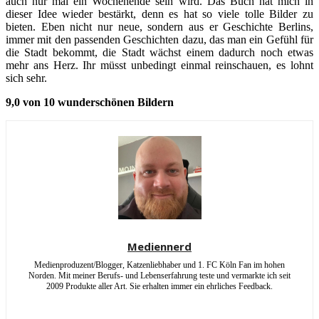
auch nur mal ein Wochenende sein wird. Das Buch hat mich in
dieser Idee wieder bestärkt, denn es hat so viele tolle Bilder zu
bieten. Eben nicht nur neue, sondern aus er Geschichte Berlins,
immer mit den passenden Geschichten dazu, das man ein Gefühl für
die Stadt bekommt, die Stadt wächst einem dadurch noch etwas
mehr ans Herz. Ihr müsst unbedingt einmal reinschauen, es lohnt
sich sehr.
9,0 von 10 wunderschönen Bildern
Mediennerd
Medienproduzent/Blogger, Katzenliebhaber und 1. FC Köln Fan im hohen
Norden. Mit meiner Berufs- und Lebenserfahrung teste und vermarkte ich seit
2009 Produkte aller Art. Sie erhalten immer ein ehrliches Feedback.