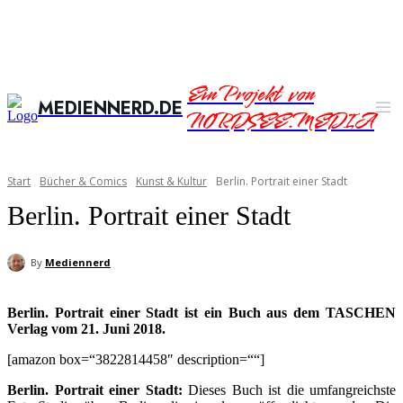
Ein Projekt von
MEDIENNERD.DE
NORDSEE.MEDIA
Start
Bücher & Comics
Kunst & Kultur
Berlin. Portrait einer Stadt
Berlin. Portrait einer Stadt
By
Mediennerd
Berlin. Portrait einer Stadt ist ein Buch aus dem TASCHEN
Verlag vom 21. Juni 2018.
[amazon box=“3822814458″ description=““]
Berlin. Portrait einer Stadt:
Dieses Buch ist die umfangreichste