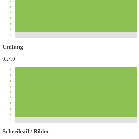
Umfang
9.2/10
Schreibstil / Bilder