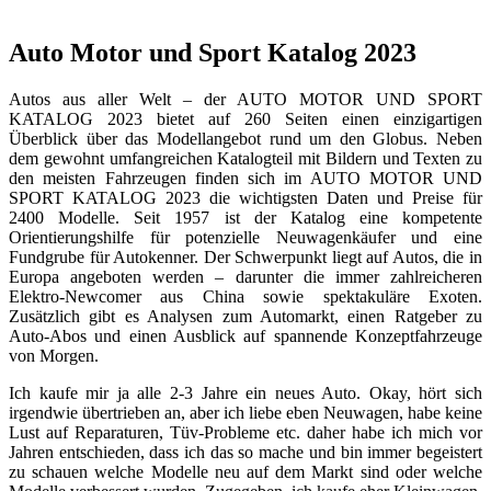
Auto Motor und Sport Katalog 2023
Autos aus aller Welt – der AUTO MOTOR UND SPORT
KATALOG 2023 bietet auf 260 Seiten einen einzigartigen
Überblick über das Modellangebot rund um den Globus. Neben
dem gewohnt umfangreichen Katalogteil mit Bildern und Texten zu
den meisten Fahrzeugen finden sich im AUTO MOTOR UND
SPORT KATALOG 2023 die wichtigsten Daten und Preise für
2400 Modelle. Seit 1957 ist der Katalog eine kompetente
Orientierungshilfe für potenzielle Neuwagenkäufer und eine
Fundgrube für Autokenner. Der Schwerpunkt liegt auf Autos, die in
Europa angeboten werden – darunter die immer zahlreicheren
Elektro-Newcomer aus China sowie spektakuläre Exoten.
Zusätzlich gibt es Analysen zum Automarkt, einen Ratgeber zu
Auto-Abos und einen Ausblick auf spannende Konzeptfahrzeuge
von Morgen.
Ich kaufe mir ja alle 2-3 Jahre ein neues Auto. Okay, hört sich
irgendwie übertrieben an, aber ich liebe eben Neuwagen, habe keine
Lust auf Reparaturen, Tüv-Probleme etc. daher habe ich mich vor
Jahren entschieden, dass ich das so mache und bin immer begeistert
zu schauen welche Modelle neu auf dem Markt sind oder welche