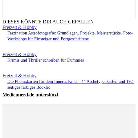
DIESES KÖNNTE DIR AUCH GEFALLEN
Freizeit & Hobby
Faszination Astrofotografie: Grundlagen, Projekte, Meisterstücke. Foto-
Workshops für Einsteiger und Fortgeschrittene
Freizeit & Hobby
Krimis und Thriller schreiben für Dummies
Freizeit & Hobby
Die Phönixkarten für dein Inneres Kind – 44 Archetypenkarten und 192-
seitiges farbiges Booklet
Mediennerd.de unterstützt