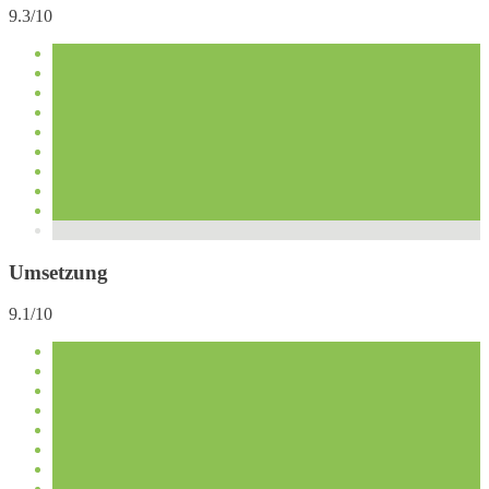
9.3/10
Umsetzung
9.1/10