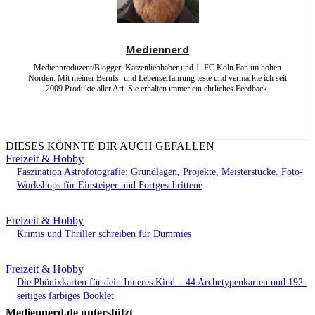
Mediennerd
Medienproduzent/Blogger, Katzenliebhaber und 1. FC Köln Fan im hohen
Norden. Mit meiner Berufs- und Lebenserfahrung teste und vermarkte ich seit
2009 Produkte aller Art. Sie erhalten immer ein ehrliches Feedback.
DIESES KÖNNTE DIR AUCH GEFALLEN
Freizeit & Hobby
Faszination Astrofotografie: Grundlagen, Projekte, Meisterstücke. Foto-
Workshops für Einsteiger und Fortgeschrittene
Freizeit & Hobby
Krimis und Thriller schreiben für Dummies
Freizeit & Hobby
Die Phönixkarten für dein Inneres Kind – 44 Archetypenkarten und 192-
seitiges farbiges Booklet
Mediennerd.de unterstützt