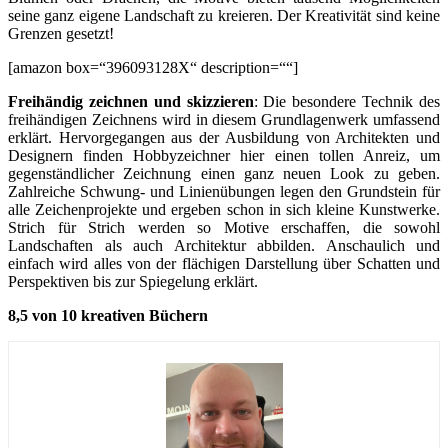
seine ganz eigene Landschaft zu kreieren. Der Kreativität sind keine
Grenzen gesetzt!
[amazon box=“396093128X“ description=““]
Freihändig zeichnen und skizzieren
: Die besondere Technik des
freihändigen Zeichnens wird in diesem Grundlagenwerk umfassend
erklärt. Hervorgegangen aus der Ausbildung von Architekten und
Designern finden Hobbyzeichner hier einen tollen Anreiz, um
gegenständlicher Zeichnung einen ganz neuen Look zu geben.
Zahlreiche Schwung- und Linienübungen legen den Grundstein für
alle Zeichenprojekte und ergeben schon in sich kleine Kunstwerke.
Strich für Strich werden so Motive erschaffen, die sowohl
Landschaften als auch Architektur abbilden. Anschaulich und
einfach wird alles von der flächigen Darstellung über Schatten und
Perspektiven bis zur Spiegelung erklärt.
8,5 von 10 kreativen Büchern