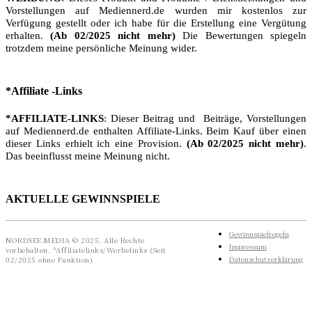
Vorstellungen auf Mediennerd.de wurden mir kostenlos zur
Verfügung gestellt oder ich habe für die Erstellung eine Vergütung
erhalten.
(Ab 02/2025 nicht mehr)
Die Bewertungen spiegeln
trotzdem meine persönliche Meinung wider.
*Affiliate -Links
*AFFILIATE-LINKS
: Dieser Beitrag und Beiträge, Vorstellungen
auf Mediennerd.de enthalten Affiliate-Links. Beim Kauf über einen
dieser Links erhielt ich eine Provision.
(Ab 02/2025 nicht mehr)
.
Das beeinflusst meine Meinung nicht.
AKTUELLE GEWINNSPIELE
Gewinnspielregeln
NORDSEE.MEDIA © 2025. Alle Rechte
Impressum
vorbehalten. *Affiliatelinks/Werbelinks (Seit
Datenschutzerklärung
02/2025 ohne Funktion)