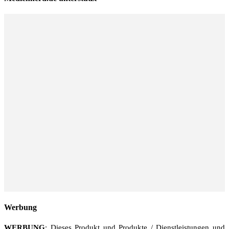
Werbung
WERBUNG
: Dieses Produkt und Produkte / Dienstleistungen und