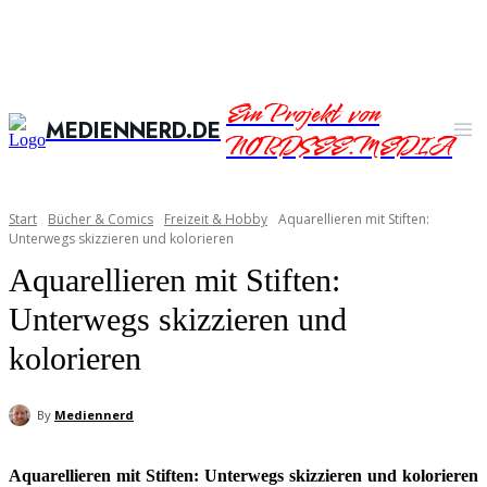
Ein Projekt von
MEDIENNERD.DE
NORDSEE.MEDIA
Start
Bücher & Comics
Freizeit & Hobby
Aquarellieren mit Stiften:
Unterwegs skizzieren und kolorieren
Aquarellieren mit Stiften:
Unterwegs skizzieren und
kolorieren
By
Mediennerd
Aquarellieren mit Stiften: Unterwegs skizzieren und kolorieren