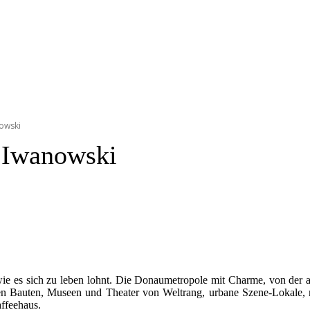
nowski
 Iwanowski
e es sich zu leben lohnt. Die Donaumetropole mit Charme, von der aus
nen Bauten, Museen und Theater von Weltrang, urbane Szene-Lokale,
affeehaus.