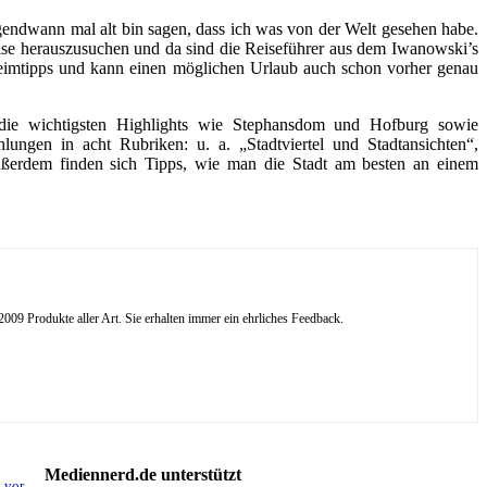
gendwann mal alt bin sagen, dass ich was von der Welt gesehen habe.
eise herauszusuchen und da sind die Reiseführer aus dem Iwanowski’s
eheimtipps und kann einen möglichen Urlaub auch schon vorher genau
die wichtigsten Highlights wie Stephansdom und Hofburg sowie
ungen in acht Rubriken: u. a. „Stadtviertel und Stadtansichten“,
erdem finden sich Tipps, wie man die Stadt am besten an einem
09 Produkte aller Art. Sie erhalten immer ein ehrliches Feedback.
Mediennerd.de unterstützt
 vor