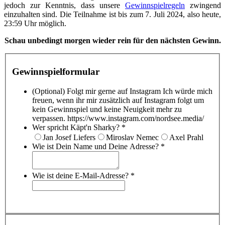
jedoch zur Kenntnis, dass unsere
Gewinnspielregeln
zwingend
einzuhalten sind. Die Teilnahme ist bis zum 7. Juli 2024, also heute,
23:59 Uhr möglich.
Schau unbedingt morgen wieder rein für den nächsten Gewinn.
Gewinnspielformular
(Optional) Folgt mir gerne auf Instagram
Ich würde mich
freuen, wenn ihr mir zusätzlich auf Instagram folgt um
kein Gewinnspiel und keine Neuigkeit mehr zu
verpassen. https://www.instagram.com/nordsee.media/
Wer spricht Käpt'n Sharky?
*
Jan Josef Liefers
Miroslav Nemec
Axel Prahl
Wie ist Dein Name und Deine Adresse?
*
Wie ist deine E-Mail-Adresse?
*