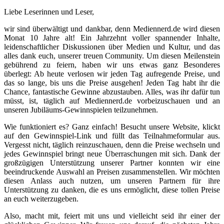
Liebe Leserinnen und Leser,
wir sind überwältigt und dankbar, denn Mediennerd.de wird diesen
Monat 10 Jahre alt! Ein Jahrzehnt voller spannender Inhalte,
leidenschaftlicher Diskussionen über Medien und Kultur, und das
alles dank euch, unserer treuen Community. Um diesen Meilenstein
gebührend zu feiern, haben wir uns etwas ganz Besonderes
überlegt: Ab heute verlosen wir jeden Tag aufregende Preise, und
das so lange, bis uns die Preise ausgehen! Jeden Tag habt ihr die
Chance, fantastische Gewinne abzustauben. Alles, was ihr dafür tun
müsst, ist, täglich auf Mediennerd.de vorbeizuschauen und an
unseren Jubiläums-Gewinnspielen teilzunehmen.
Wie funktioniert es? Ganz einfach! Besucht unsere Website, klickt
auf den Gewinnspiel-Link und füllt das Teilnahmeformular aus.
Vergesst nicht, täglich reinzuschauen, denn die Preise wechseln und
jedes Gewinnspiel bringt neue Überraschungen mit sich. Dank der
großzügigen Unterstützung unserer Partner konnten wir eine
beeindruckende Auswahl an Preisen zusammenstellen. Wir möchten
diesen Anlass auch nutzen, um unseren Partnern für ihre
Unterstützung zu danken, die es uns ermöglicht, diese tollen Preise
an euch weiterzugeben.
Also, macht mit, feiert mit uns und vielleicht seid ihr einer der