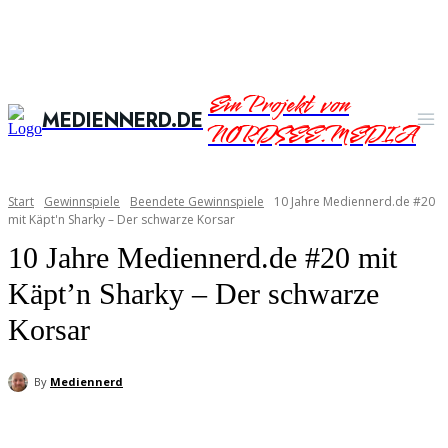
Ein Projekt von
MEDIENNERD.DE
NORDSEE.MEDIA
Start
Gewinnspiele
Beendete Gewinnspiele
10 Jahre Mediennerd.de #20
mit Käpt'n Sharky – Der schwarze Korsar
10 Jahre Mediennerd.de #20 mit
Käpt’n Sharky – Der schwarze
Korsar
By
Mediennerd