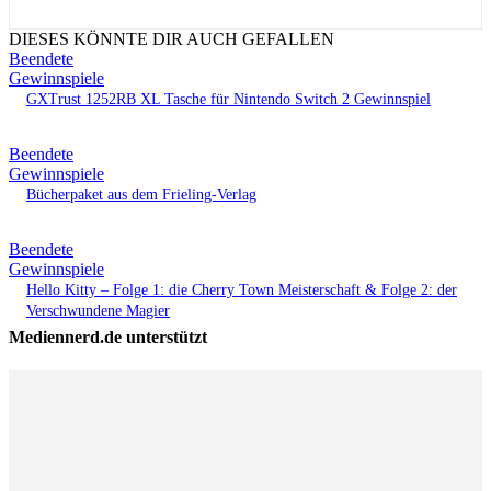
DIESES KÖNNTE DIR AUCH GEFALLEN
Beendete
Gewinnspiele
GXTrust 1252RB XL Tasche für Nintendo Switch 2 Gewinnspiel
Beendete
Gewinnspiele
Bücherpaket aus dem Frieling-Verlag
Beendete
Gewinnspiele
Hello Kitty – Folge 1: die Cherry Town Meisterschaft & Folge 2: der
Verschwundene Magier
Mediennerd.de unterstützt