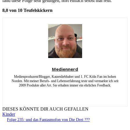
fand diese Folge sehr gelungen, hört einfach selbst mal rein.
8,0 von 10 Teufelskickern
Mediennerd
Medienproduzent/Blogger, Katzenliebhaber und 1. FC Köln Fan im hohen
Norden. Mit meiner Berufs- und Lebenserfahrung teste und vermarkte ich seit
2009 Produkte aller Art. Sie erhalten immer ein ehrliches Feedback.
DIESES KÖNNTE DIR AUCH GEFALLEN
Kinder
Folge 235: und das Fantasmofon von Die Drei ???