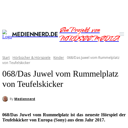
Ein Projekt von
MEDIENNERD.DE
NORDSEE.MEDIA
Start
Hörbücher & Hörspiele
Kinder
068/Das Juwel vom Rummelplatz
von Teufelskicker
068/Das Juwel vom Rummelplatz
von Teufelskicker
By
Mediennerd
068/Das Juwel vom Rummelplatz ist das neueste Hörspiel der
Teufelskicker von Europa (Sony) aus dem Jahr 2017.